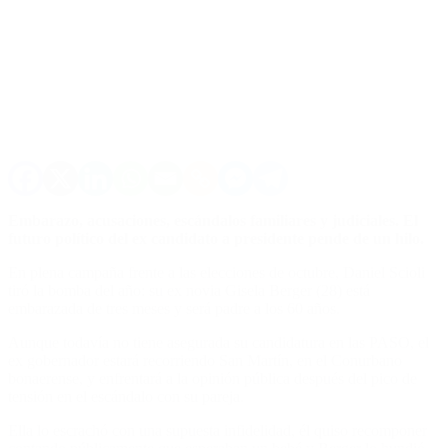
Embarazo, acusaciones, escándalos familiares y judiciales. El
futuro político del ex candidato a presidente pende de un hilo.
En plena campaña frente a las elecciones de octubre, Daniel Scioli
tiró la bomba del año: su ex novia Gisela Berger (28) está
embarazada de tres meses y será padre a los 60 años.
Aunque todavía no tiene asegurada su candidatura en las PASO, el
ex gobernador estará recorriendo San Martín, en el Conurbano
bonaerense, y enfrentará a la opinión pública después del pico de
tensión en el escándalo con su pareja.
Ella lo escrachó con una supuesta infidelidad, él quiso recomponer