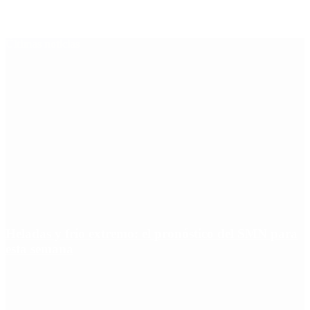
Últimas noticias
Heladas y frío extremo: el pronóstico del SMN para
esta semana