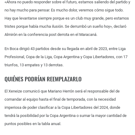
«Ahora no puedo responder sobre el futuro, estamos saliendo del partido y
no hay mucho para pensar. Es mucho dolor, veremos cómo sigue todo.
Hay que levantarse siempre porque es un club muy grande, pero estamos
tristes porque había mucha ilusión. Se derrumbó un sueño hoy», declaró
Almirón en la conferencia post derrota en el Maracaná.
En Boca dirigió 43 partidos desde su llegada en abril de 2023, entre Liga
Profesional, Copa de la Liga, Copa Argentina y Copa Libertadores, con 17
triunfos, 13 empates y 13 derrotas.
QUIÉNES PODRÍAN REEMPLAZARLO
El Xeneize comunicó que Mariano Herrón será el responsable del de
comandar al equipo hasta el final de temporada, con la necesidad
imperiosa de poder clasificar a la Copa Libertadores del 2024, donde
tendrá la posibilidad por la Copa Argentina o sumar la mayor cantidad de
puntos posibles en la tabla anual.