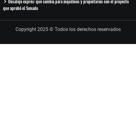
Desalojo exprés: qué cambia para inquilinos y propietarios con el proyecto
que aprobó el Senado
Copyright 2025 © Todos los derechos reservados