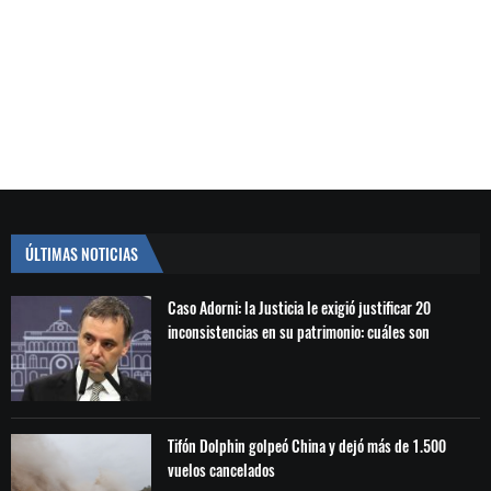
ÚLTIMAS NOTICIAS
Caso Adorni: la Justicia le exigió justificar 20
inconsistencias en su patrimonio: cuáles son
Tifón Dolphin golpeó China y dejó más de 1.500
vuelos cancelados