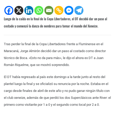
Luego de la caída en la final de la Copa Libertadores, el DT decidió dar un paso al
costado y comenzó la danza de nombres para tomar el mando del Xeneize.
Tras perder la final de la Copa Libertadores frente a Fluminense en el
Maracaná, Jorge Almirón decidió dar un paso al costado como director
técnico de Boca. «Esto no da para más», le dijo el ahora ex DT a Juan
Román Riquelme, que se mostró sorprendido.
El DT había regresado al país este domingo a la tarde junto al resto del
plantel luego la final y se oficializó su renuncia por la noche. Estaba en el
cargo desde finales de abril de este año y no pudo ganar ningún título con
el club xeneize, además de que perdió los dos Superclásicos ante River: el
primero como visitante por 1 a 0 y el segundo como local por 2 a 0.