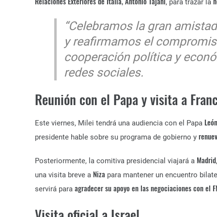
Relaciones Exteriores de Italia, Antonio Tajani
h
, para trazar la
“Celebramos la gran amistad
y reafirmamos el compromiso
cooperación política y econ
redes sociales.
Reunión con el Papa y visita a Fran
León
Este viernes, Milei tendrá una audiencia con el Papa
renuev
presidente hable sobre su programa de gobierno y
Madrid
Posteriormente, la comitiva presidencial viajará a
Niza
una visita breve a
para mantener un encuentro bilate
agradecer su apoyo en las negociaciones con el F
servirá para
Visita oficial a Israel