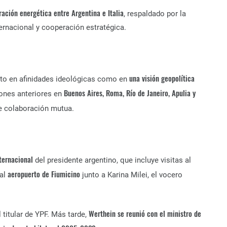
ración energética entre Argentina e Italia
, respaldado por la
ternacional y cooperación estratégica.
una visión geopolítica
nto en afinidades ideológicas como en
Buenos Aires, Roma, Río de Janeiro, Apulia y
iones anteriores en
de colaboración mutua.
nternacional
del presidente argentino, que incluye visitas al
aeropuerto de Fiumicino
 al
junto a Karina Milei, el vocero
Werthein se reunió con el ministro de
l titular de YPF. Más tarde,