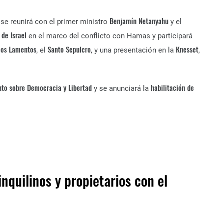
Benjamín Netanyahu
 se reunirá con el primer ministro
y el
 de Israel
en el marco del conflicto con Hamas y participará
los Lamentos
Santo Sepulcro
Knesset
, el
, y una presentación en la
,
to sobre Democracia y Libertad
habilitación de
y se anunciará la
nquilinos y propietarios con el