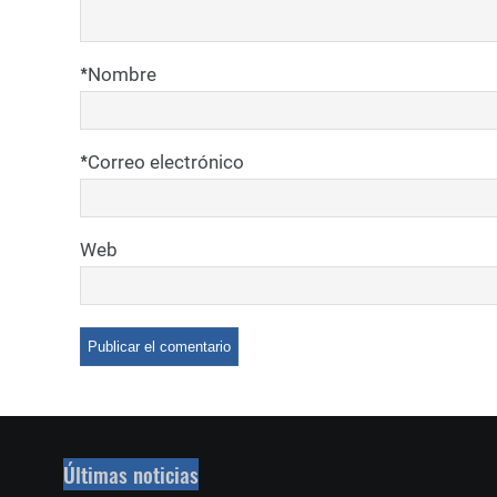
*
Nombre
*
Correo electrónico
Web
Últimas noticias