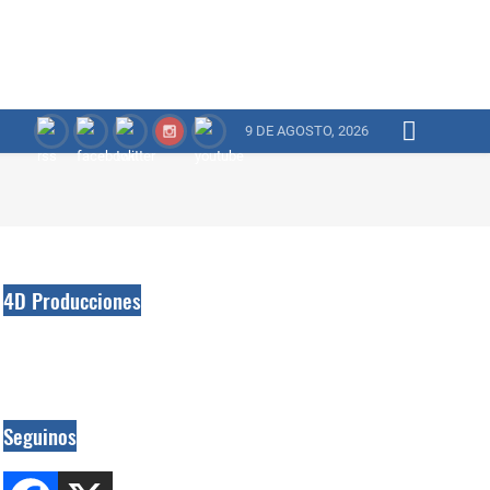
9 DE AGOSTO, 2026
4D Producciones
Seguinos