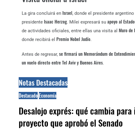
Israel
La gira concluirá en
, donde el presidente argentino
Isaac Herzog
apoyo al Estado
presidente
. Milei expresará su
Muro de 
de actividades oficiales, entre ellas una visita al
Premio Nobel Judío
donde recibirá el
.
se firmará un Memorándum de Entendimien
Antes de regresar,
un vuelo directo entre Tel Aviv y Buenos Aires
.
Notas Destacadas
Destacado
Economía
Desalojo exprés: qué cambia para i
proyecto que aprobó el Senado