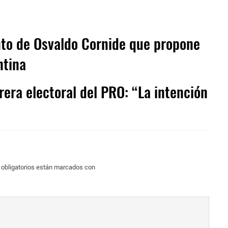
to de Osvaldo Cornide que propone
ntina
era electoral del PRO: “La intención
obligatorios están marcados con