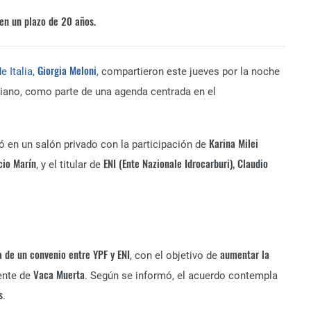
en un plazo de 20 años.
Giorgia Meloni
e Italia,
,
compartieron este jueves por la noche
aliano, como parte de una agenda centrada en el
Karina Milei
ló en un salón privado con la participación de
cio Marín
ENI (Ente Nazionale Idrocarburi), Claudio
, y el titular de
a de un convenio entre YPF y ENI
aumentar la
, con el objetivo de
Vaca Muerta
ente de
. Según se informó, el acuerdo contempla
s
.