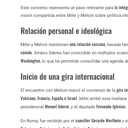
la integ
Este convenio representa un paso relevante para
visión compartida entre Milei y Meloni sobre política in
Relación personal e ideológica
una relación cercana
Milei y Meloni mantienen
, basada ta
común
. Ambos líderes han coincidido en múltiples ocas
Washington
, lo que ha permitido consolidar una agenda 
Inicio de una gira internacional
gira i
El encuentro con Meloni marcó el comienzo de la
Vaticano, Francia, España e Israel
. Milei arribó esta mañana
Manuel Adorni
Fernando Iglesias
presidencial
, y el diputado
.
canciller Gerardo Werthein
En Roma, fue recibido por el
y e