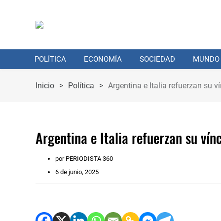
POLÍTICA
ECONOMÍA
SOCIEDAD
MUNDO
Inicio
>
Política
>
Argentina e Italia refuerzan su 
Argentina e Italia refuerzan su ví
por PERIODISTA 360
6 de junio, 2025