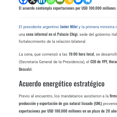
El acuerdo contempla exportaciones por USD 100.000 millones 
Javier Milei
El presidente argentino
y la primera ministra d
cena informal en el Palacio Chigi
una
, sede del gobierno it
fortalecimiento de la relación bilateral.
19:00 hora local
La cena, que comenzó a las
, se desarrol
CEO de YPF, Hora
(Secretaria General de la Presidencia), el
Descalzi
.
Acuerdo energético estratégico
firm
Previo al encuentro, los mandatarios asistieron a la
producción y exportación de gas natural licuado (GNL)
proveni
exportaciones por USD 100.000 millones en un plazo de 20 año