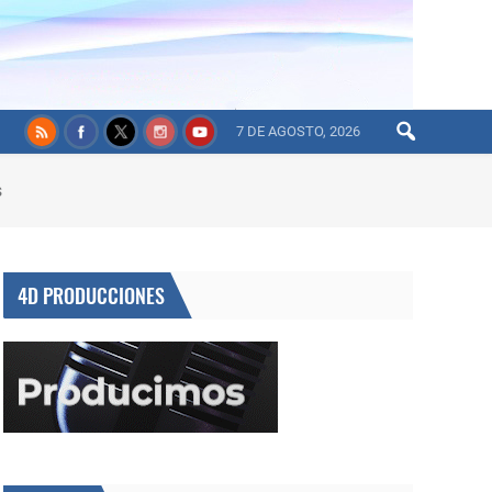
7 DE AGOSTO, 2026
s
4D PRODUCCIONES