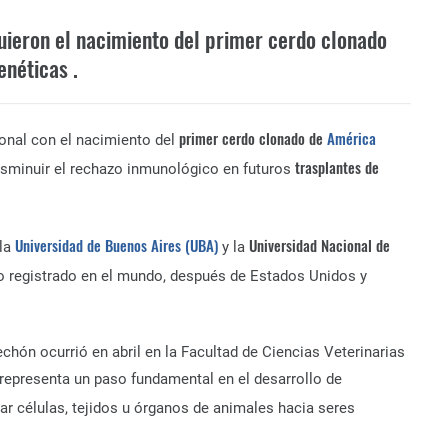
uieron el nacimiento del primer cerdo clonado
enéticas .
primer cerdo clonado de
América
ional con el nacimiento del
trasplantes de
isminuir el rechazo inmunológico en futuros
Universidad de Buenos Aires (UBA)
Universidad Nacional de
 la
y la
po registrado en el mundo, después de Estados Unidos y
lechón ocurrió en abril en la Facultad de Ciencias Veterinarias
 representa un paso fundamental en el desarrollo de
tar células, tejidos u órganos de animales hacia seres