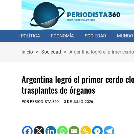
POLÍTICA
ECONOMÍA
SOCIEDAD
MUNDO
Inicio
>
Sociedad
>
Argentina logró el primer cerd
Argentina logró el primer cerdo cl
trasplantes de órganos
POR PERIODISTA 360
3 DE JULIO, 2026