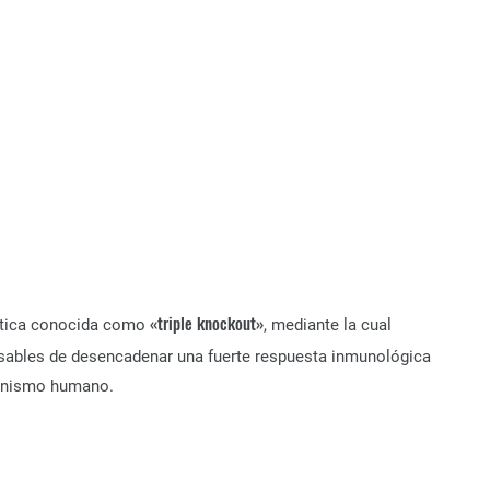
«triple knockout»
enética conocida como
, mediante la cual
ables de desencadenar una fuerte respuesta inmunológica
ganismo humano.