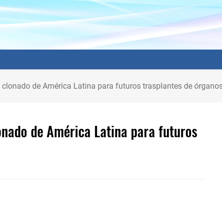
o clonado de América Latina para futuros trasplantes de órgano
onado de América Latina para futuros