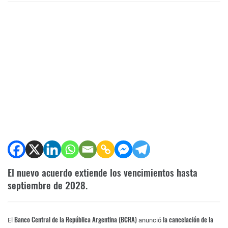
El nuevo acuerdo extiende los vencimientos hasta
septiembre de 2028.
Banco Central de la República Argentina (BCRA)
la cancelación de la
El
anunció