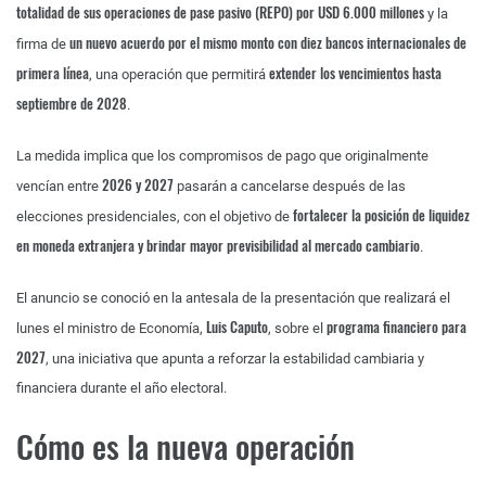
totalidad de sus operaciones de pase pasivo (REPO) por USD 6.000 millones
y la
un nuevo acuerdo por el mismo monto con diez bancos internacionales de
firma de
primera línea
extender los vencimientos hasta
, una operación que permitirá
septiembre de 2028
.
La medida implica que los compromisos de pago que originalmente
2026 y 2027
vencían entre
pasarán a cancelarse después de las
fortalecer la posición de liquidez
elecciones presidenciales, con el objetivo de
en moneda extranjera y brindar mayor previsibilidad al mercado cambiario
.
El anuncio se conoció en la antesala de la presentación que realizará el
Luis Caputo
programa financiero para
lunes el ministro de Economía,
, sobre el
2027
, una iniciativa que apunta a reforzar la estabilidad cambiaria y
financiera durante el año electoral.
Cómo es la nueva operación