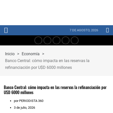
7 DE AGOSTO, 2026
Inicio
>
Economía
>
Banco Central: cómo impacta en las reservas la
refinanciación por U$D 6000 millones
Banco Central: cómo impacta en las reservas la refinanciación por
U$D 6000 millones
por PERIODISTA 360
3 de julio, 2026