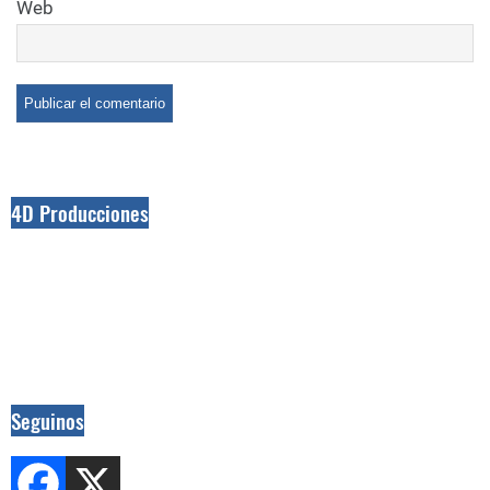
Web
4D Producciones
Seguinos