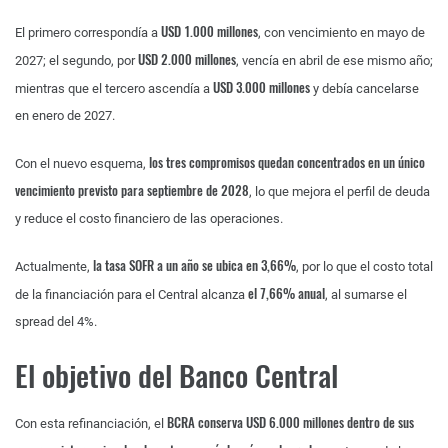
USD 1.000 millones
El primero correspondía a
, con vencimiento en mayo de
USD 2.000 millones
2027; el segundo, por
, vencía en abril de ese mismo año;
USD 3.000 millones
mientras que el tercero ascendía a
y debía cancelarse
en enero de 2027.
los tres compromisos quedan concentrados en un único
Con el nuevo esquema,
vencimiento previsto para septiembre de 2028
, lo que mejora el perfil de deuda
y reduce el costo financiero de las operaciones.
la tasa SOFR a un año se ubica en 3,66%
Actualmente,
, por lo que el costo total
el 7,66% anual
de la financiación para el Central alcanza
, al sumarse el
spread del 4%.
El objetivo del Banco Central
BCRA conserva USD 6.000 millones dentro de sus
Con esta refinanciación, el