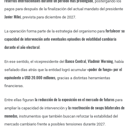
reservas internacionales durante un período más prolongado
, postergando los
pagos para después de la finalización del actual mandato del presidente
Javier Milei
, prevista para diciembre de 2027.
fortalecer su
La operación forma parte de la estrategia del organismo para
capacidad de intervención ante eventuales episodios de volatilidad cambiaria
durante el año electoral
.
Banco Central
Vladimir Werning
En ese sentido, el vicepresidente del
,
, había
«poder de fuego» por el
señalado días atrás que la entidad logró acumular
equivalente a USD 20.000 millones
, gracias a distintas herramientas
financieras.
la reducción de la exposición en el mercado de futuros
Entre ellas figuran
para
la reactivación de swaps bilaterales de
ampliar la capacidad de intervención y
monedas
, instrumentos que también buscan reforzar la estabilidad del
mercado cambiario frente a posibles tensiones durante 2027.