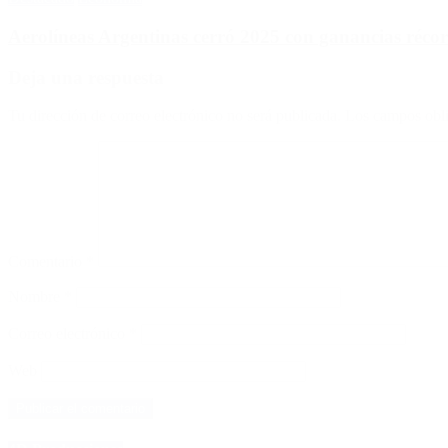
Aerolíneas Argentinas cerró 2025 con ganancias réco
Deja una respuesta
Tu dirección de correo electrónico no será publicada.
Los campos obli
Comentario
*
Nombre
*
Correo electrónico
*
Web