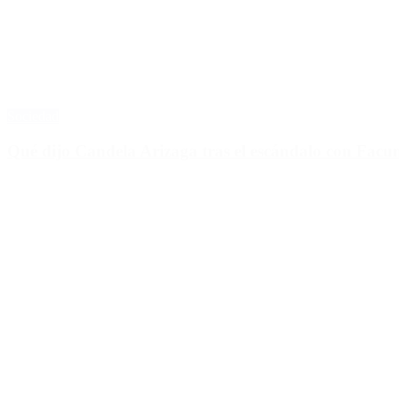
Sociedad
Qué dijo Candela Arizaga tras el escándalo con Fa