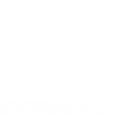
idos debido al incumplimiento de los plazos de un plan de
 millones de pesos
que le había ordenado la autoridad monetaria. El
 cobranza de créditos y las compras con tarjetas de crédito y pagos a