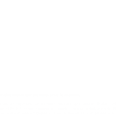
e alternativas que permitan rever la situación.
edad del empresario kirchnerista Cristóbal López, durante 30 días corr
formó el BCRA, es que Finansur no cumplió con una capitalización de
10
racciones de saldos registrados en las cuentas sueldo y de jubilados, la