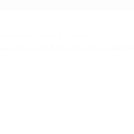
l Banco Finansur, propiedad de Cristóbal López
s operaciones del Banco Finansur, propiedad