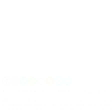
Ahora, la entidad tiene un plazo de 10 días para la presentación d
El Banco Central suspendió las operaciones del Banco Finansur, propi
recapitalización que había acordado. El motivo de la suspensión, in
Central dijo que “se exceptúan de los alcances de la suspensión las ext