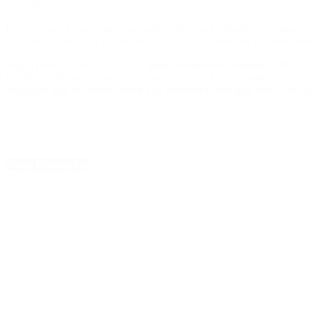
los comercios adheridos.
En este caso, la autoridad monetaria aplicó las facultades previstas e
plazo de 10 días para la presentación de alternativas que permitan reve
Según publica Clarín, Cristóbal
quiso vender sus acciones
(70%) al 
Ese diario afirma que para comprarlo ya se recibieron cuatro ofertas f
aseguran que los chinos irían a la delantera, con una oferta cerca
Notas Destacadas