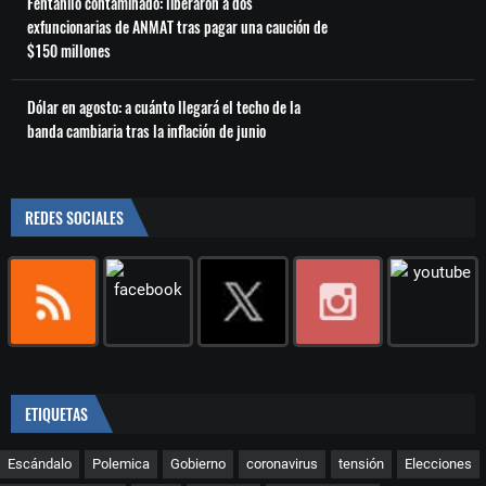
Fentanilo contaminado: liberaron a dos
exfuncionarias de ANMAT tras pagar una caución de
$150 millones
Dólar en agosto: a cuánto llegará el techo de la
banda cambiaria tras la inflación de junio
REDES SOCIALES
ETIQUETAS
Escándalo
Polemica
Gobierno
coronavirus
tensión
Elecciones