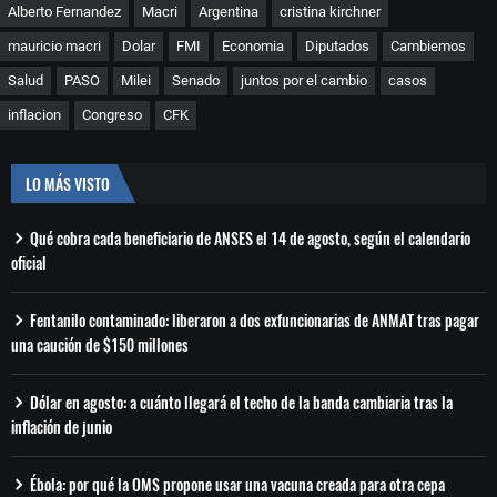
Alberto Fernandez
Macri
Argentina
cristina kirchner
mauricio macri
Dolar
FMI
Economia
Diputados
Cambiemos
Salud
PASO
Milei
Senado
juntos por el cambio
casos
inflacion
Congreso
CFK
LO MÁS VISTO
Qué cobra cada beneficiario de ANSES el 14 de agosto, según el calendario
oficial
Fentanilo contaminado: liberaron a dos exfuncionarias de ANMAT tras pagar
una caución de $150 millones
Dólar en agosto: a cuánto llegará el techo de la banda cambiaria tras la
inflación de junio
Ébola: por qué la OMS propone usar una vacuna creada para otra cepa