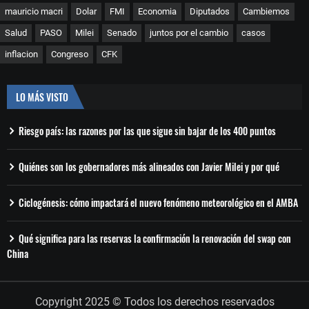
mauricio macri
Dolar
FMI
Economia
Diputados
Cambiemos
Salud
PASO
Milei
Senado
juntos por el cambio
casos
inflacion
Congreso
CFK
LO MÁS VISTO
Riesgo país: las razones por las que sigue sin bajar de los 400 puntos
Quiénes son los gobernadores más alineados con Javier Milei y por qué
Ciclogénesis: cómo impactará el nuevo fenómeno meteorológico en el AMBA
Qué significa para las reservas la confirmación la renovación del swap con
China
Copyright 2025 © Todos los derechos reservados