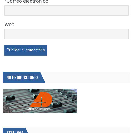
*
Correo electrónico
Web
4D PRODUCCIONES
SEGUINOS