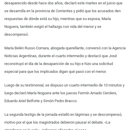
desaparecido desde hace dos años, declaró este martes en el juicio que
se desarrolla en la provincia de Corrientes y pidió que los acusados den
respuestas de dónde está su hijo, mientras que su esposa, María
Noguera, también exigió el hallazgo con vida del menor y se
descompensó.
María Belén Russo Cornara, abogada querellante, conversó con la Agencia
Noticias Argentinas, durante el cuarto intermedio y destacó que José
reconstruyó el día de la desaparición de su hijo e hizo una solicitud
especial para que los implicados digan qué pasó con el menor.
Luego de su testimonial, se dispuso un cuarto intermedio de 10 minutos y
luego declaró María Noguera ante los jueces Fermín Amado Ceroleni,
Eduardo Ariel Belforte y Simón Pedro Bracco.
La segunda testigo de la jornada estalló en lágrimas y se descompensó,
motivo por el que los magistrados debieron pausar el debate. «La