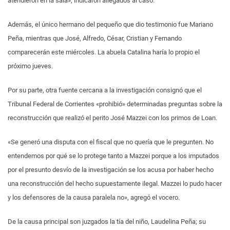
atendieron en la sala», indicaron allegados al caso.
Además, el único hermano del pequeño que dio testimonio fue Mariano
Peña, mientras que José, Alfredo, César, Cristian y Fernando
comparecerán este miércoles. La abuela Catalina haría lo propio el
próximo jueves.
Por su parte, otra fuente cercana a la investigación consignó que el
Tribunal Federal de Corrientes «prohibió» determinadas preguntas sobre la
reconstrucción que realizó el perito José Mazzei con los primos de Loan.
«Se generó una disputa con el fiscal que no quería que le pregunten. No
entendemos por qué se lo protege tanto a Mazzei porque a los imputados
por el presunto desvío de la investigación se los acusa por haber hecho
una reconstrucción del hecho supuestamente ilegal. Mazzei lo pudo hacer
y los defensores de la causa paralela no», agregó el vocero.
De la causa principal son juzgados la tía del niño, Laudelina Peña; su