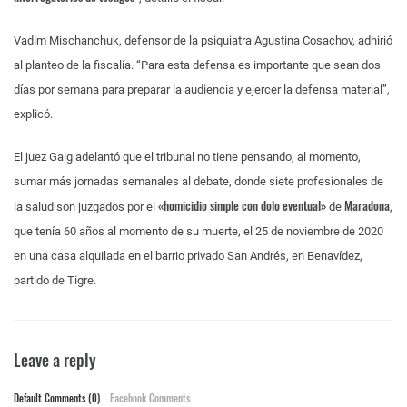
Vadim Mischanchuk, defensor de la psiquiatra Agustina Cosachov, adhirió
al planteo de la fiscalía. “Para esta defensa es importante que sean dos
días por semana para preparar la audiencia y ejercer la defensa material”,
explicó.
El juez Gaig adelantó que el tribunal no tiene pensando, al momento,
sumar más jornadas semanales al debate, donde siete profesionales de
«homicidio simple con dolo eventual»
Maradona
la salud son juzgados por el
de
,
que tenía 60 años al momento de su muerte, el 25 de noviembre de 2020
en una casa alquilada en el barrio privado San Andrés, en Benavídez,
partido de Tigre.
Leave a reply
Default Comments (0)
Facebook Comments