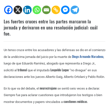
Los fuertes cruces entre las partes marcaron la
jornada y derivaron en una resolución judicial: cuál
fue.
Un tenso cruce entre los acusadores y las defensas se dio en el comienzo
Diego Armando Maradona
de la undécima jornada del juicio por la muerte de
,
luego de que Eduardo Ramírez, abogado que representa a Diego Jr.,
tribunal
Leopoldo Luque
solicitó al
que el imputado
“no divague” en sus
declaraciones ante los jueces Alberto Gaig, Alberto Ortolani y Pablo Rolón.
neurocirujano
En lo que va del debate, el
se sentó seis veces a declarar.
Siempre fue para aclarar cuestiones que introdujeron los testigos o bien
cuestiones médicas
mostrar documentos y papers vinculados a
.