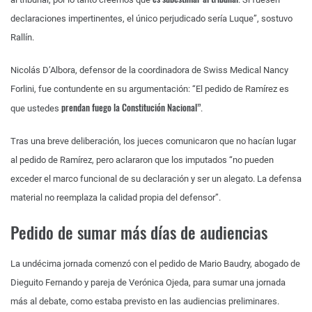
declaraciones impertinentes, el único perjudicado sería Luque”, sostuvo
Rallín.
Nicolás D’Albora, defensor de la coordinadora de Swiss Medical Nancy
Forlini, fue contundente en su argumentación: “El pedido de Ramírez es
prendan fuego la Constitución Nacional”
que ustedes
.
Tras una breve deliberación, los jueces comunicaron que no hacían lugar
al pedido de Ramírez, pero aclararon que los imputados “no pueden
exceder el marco funcional de su declaración y ser un alegato. La defensa
material no reemplaza la calidad propia del defensor”.
Pedido de sumar más días de audiencias
La undécima jornada comenzó con el pedido de Mario Baudry, abogado de
Dieguito Fernando y pareja de Verónica Ojeda, para sumar una jornada
más al debate, como estaba previsto en las audiencias preliminares.