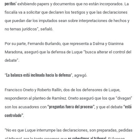
peritos’
exhibiendo papers y documentos que no están incorporados. La
fiscalía va a solicitar que declaren los testigos y que las declaraciones
que puedan dar los imputados sean sobre interpretaciones de hechos y
no temas jurídicos”, señaló.
Por su parte, Fernando Burlando, que representa a Dalma y Gianinna
Maradona, aseguró que la defensa de Luque “busca alterar el control del
debate”.
La balanza está inclinada hacia la defensa
“
”, agregó.
Francisco Oneto y Roberto Rallín, dos de los defensores de Luque,
respondieron al planteo de Ramírez. Oneto aseguró que los que “divagan”
“preguntas fuera del proceso”
“está
son los acusadores con
, y que el debate
controlado”.
“No es que Luque interrumpe las declaraciones, son preparadas, pedidas
es subestimar al tribunal
al tribunal, por lo tanto creemos que
. Si fuesen