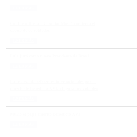
LEER MÁS
Conflicto Rusia – Ucrania: Moscú confirma el
deceso de 63 soldados
LEER MÁS
Lula juró como nuevo Presidente de Brasil
LEER MÁS
La tristeza de referentes internacionales por la
muerte de Benedicto XVI: «Figura inolvidable»
LEER MÁS
Murió el papa emérito Benedicto XVI
LEER MÁS