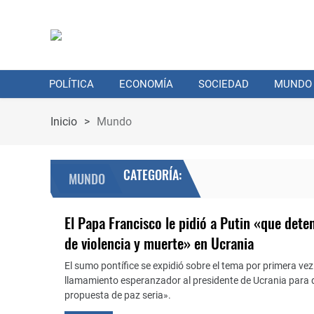
POLÍTICA
ECONOMÍA
SOCIEDAD
MUNDO
Inicio
>
Mundo
CATEGORÍA:
MUNDO
El Papa Francisco le pidió a Putin «que deten
de violencia y muerte» en Ucrania
El sumo pontífice se expidió sobre el tema por primera vez 
llamamiento esperanzador al presidente de Ucrania para 
propuesta de paz seria».