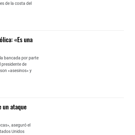
es de la costa del
ólica: «Es una
 la bancada por parte
l presidente de
son «asesinos» y
e un ataque
icas», aseguró el
stados Unidos