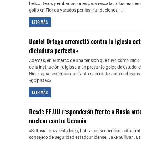
helicópteros y embarcaciones para rescatar a los resident
golfo en Florida varados por las inundaciones, […]
LEER MÁS
Daniel Ortega arremetió contra la Iglesia cat
dictadura perfecta»
Además, en el marco de una tensión que tuvo como inicio
de la institución religiosa a un presunto golpe de estado, e
Nicaragua sentenció que tanto sacerdotes como obispos 
«golpistas».
LEER MÁS
Desde EE.UU responderán frente a Rusia ant
nuclear contra Ucrania
«Si Rusia cruza esta línea, habrá consecuencias catastróf
consejero de Seguridad estadounidense, Jake Sullivan. E