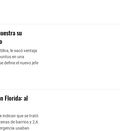
muestra su
o
Silva, le sacó ventaja
 puntos en una
e define el nuevo jefe
n Florida: al
e indican que se trató
enas de barrios y 2,6
mergencia usaban