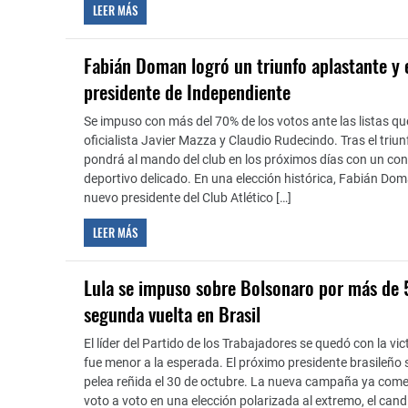
LEER MÁS
Fabián Doman logró un triunfo aplastante y 
presidente de Independiente
Se impuso con más del 70% de los votos ante las listas q
oficialista Javier Mazza y Claudio Rudecindo. Tras el triunf
pondrá al mando del club en los próximos días con un co
deportivo delicado. En una elección histórica, Fabián Doma
nuevo presidente del Club Atlético […]
LEER MÁS
Lula se impuso sobre Bolsonaro por más de 
segunda vuelta en Brasil
El líder del Partido de los Trabajadores se quedó con la vic
fue menor a la esperada. El próximo presidente brasileño 
pelea reñida el 30 de octubre. La nueva campaña ya com
voto a voto en una elección polarizada al extremo, el cand