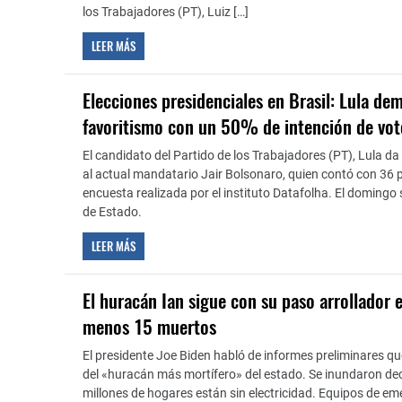
los Trabajadores (PT), Luiz […]
LEER MÁS
Elecciones presidenciales en Brasil: Lula de
favoritismo con un 50% de intención de vot
El candidato del Partido de los Trabajadores (PT), Lula da 
al actual mandatario Jair Bolsonaro, quien contó con 36
encuesta realizada por el instituto Datafolha. El domingo s
de Estado.
LEER MÁS
El huracán Ian sigue con su paso arrollador e
menos 15 muertos
El presidente Joe Biden habló de informes preliminares qu
del «huracán más mortífero» del estado. Se inundaron dec
millones de hogares están sin electricidad. Equipos de e