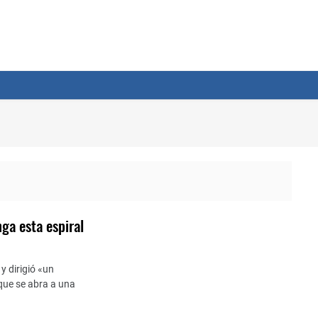
ga esta espiral
y dirigió «un
que se abra a una