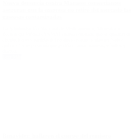
Nueva denuncia contra Manaos: comerciantes
aseguran que la empresa no retiró del mercado las
gaseosas contaminadas
La Administración Nacional de Medicamentos, Alimentos y
Tecnología Médica (ANMAT) había ordenado que se quitaran de
circulación tres partidas del producto porque tenían un “sabor
químico” y se presumía que podrían causar náuseas, vómitos y
diarrea.
Leer Más
Benavídez: hallaron el cuerpo del remisero