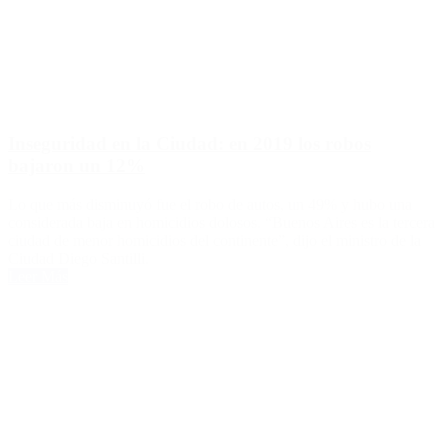
Inseguridad en la Ciudad: en 2019 los robos
bajaron un 12%
Lo que más disminuyó fue el robo de autos, un 49% y hubo una
considerada baja en homicidios dolosos. “Buenos Aires es la tercera
ciudad de menor homicidios del continente”, dijo el ministro de la
Ciudad Diego Santilli.
Leer Más