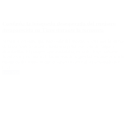
Continúa la búsqueda desesperada del remisero
desaparecido en Tigre durante la tormenta
Si bien se presume que pudo salir del rodado, se cree que la fuerza
de la corriente lo arrastró hasta una peligrosa zona de zanjas y
alcantarillas. El pasajero que trasladaba, en tanto, logró salvarse.
Bomberos y efectivos de las fuerzas de seguridad retomaron hoy la
búsqueda del remisero que desapareció ayer al ser arrastrado por
[…]
Leer Más