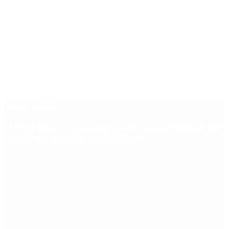
Últimas noticias
Hernán Lacunza se anotó en la carrera electoral del
PRO: “La intención es competir”