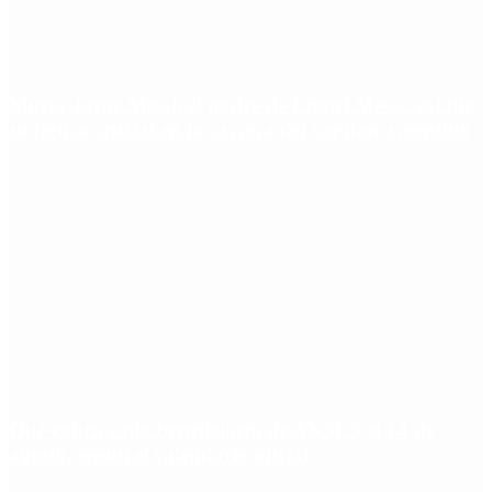
Murió Jorge Messi, el padre de Lionel Messi: así fue
su figura crucial en la carrera del capitán argentino
Qué cobra cada beneficiario de ANSES el 14 de
agosto, según el calendario oficial