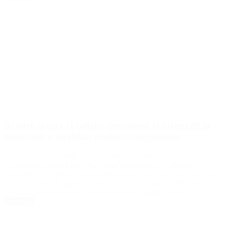
Avance contra el cáncer: descubren el origen de la
metástasis y analizan posibles tratamientos
Científicos del Instituto Sloan Kettering de Nueva York, liderado por
el oncólogo español Joan Massegué trabajan en el hallazgo. La
metástasis, es el proceso de propagación de un foco canceroso a un
órgano distinto de aquel en que se inició y es responsable del 90 %
de las muertes por cáncer. Científicos del Instituto Sloan […]
Leer Más