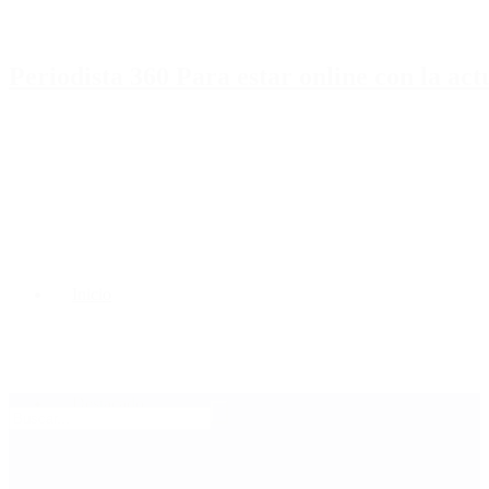
Periodista 360 Para estar online con la ac
Inicio
Destacado