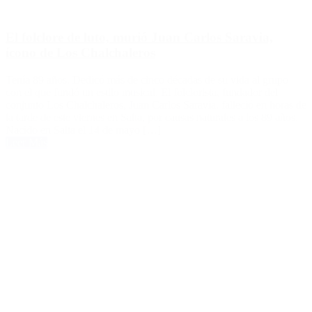
El folclore de luto, murió Juan Carlos Saravia,
ícono de Los Chalchaleros
Tenía 89 años. Dedicó más de cinco décadas de su vida al grupo
con el que fundó un estilo musical. El folclorista, fundador del
conjunto Los Chalchaleros, Juan Carlos Saravia, falleció en horas de
la tarde de este viernes en Salta, por causas naturales a los 89 años.
Nacido en Salta el 14 de mayo […]
Leer Más