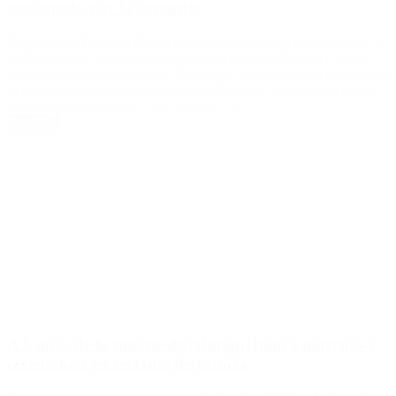
arrastrado por la corriente
El cuerpo de Ezequiel Núñez estaba atrapado en la vegetación de la
orilla del dique Luján. La búsqueda del remisero Ezequiel Núñez,
de 34 años, tuvo el peor final. Su cuerpo fue hallado esta mañana en
inmediaciones de la Avenida Italia y el arroyo, dos días después de
caer al agua con su auto. Tras varios […]
Leer Más
A 5 años de la muerte de Nisman, habrá marchas y
ceremonias en reclamo de justicia