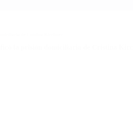
miciliaria de Cristina Kirchner
icó la prisión domiciliaria de Cristina Kir