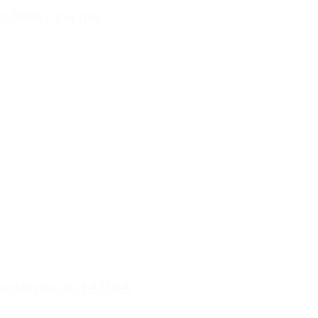
r Milei y por qué
eorológico en el AMBA