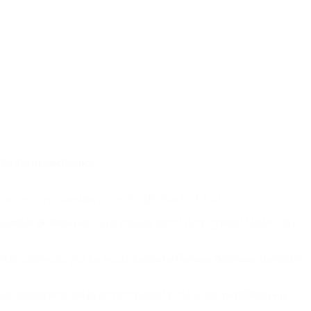
obillera electrónica.
 ubicado en Constitución en la calle San José 1111.
 cambie de locación
. Cabe resaltar, que el fiscal general Mario Villar
bunal, compuesto por los jueces
Gustavo Hornos, Mariano Borinsky
los argumentos arrojados por la justicia está el que
posibilitan un