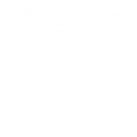
ientemente, se resolvió que tanto ella como el resto de los
 José López,
deberán pagar $685 mil millones por esta causa
.
embargo, el domicilio de cumplimiento de la pena se va a mantener sin
lico ya que esta materia
corresponde al Gobierno de la Ciudad de