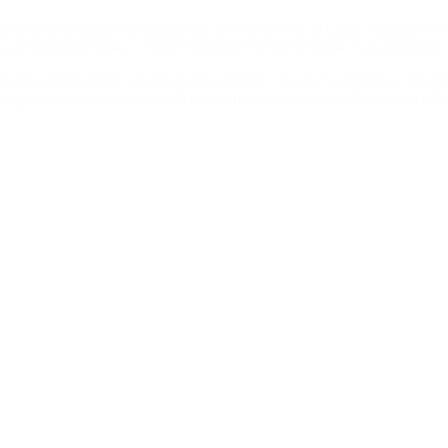
ón por administración fraudulenta en el marco de la causa Vialidad. Rec
onal Nelson Periotti y el exsecretario de Obra Pública del kirchnerismo
cibió la expresidenta era si la podía cumplir o no en Constitución. Sin 
spuesto por la justicia penal en lo que respecta al uso del espacio púb