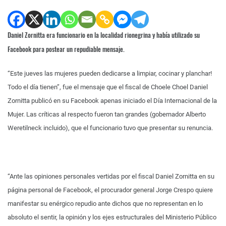
Daniel Zornitta era funcionario en la localidad rionegrina y había utilizado su
Facebook para postear un repudiable mensaje.
“Este jueves las mujeres pueden dedicarse a limpiar, cocinar y planchar!
Todo el día tienen”, fue el mensaje que el fiscal de Choele Choel Daniel
Zornitta publicó en su Facebook apenas iniciado el Día Internacional de la
Mujer. Las críticas al respecto fueron tan grandes (gobernador Alberto
Weretilneck incluido), que el funcionario tuvo que presentar su renuncia.
“Ante las opiniones personales vertidas por el fiscal Daniel Zornitta en su
página personal de Facebook, el procurador general Jorge Crespo quiere
manifestar su enérgico repudio ante dichos que no representan en lo
absoluto el sentir, la opinión y los ejes estructurales del Ministerio Público