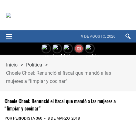
9 DE AGOSTO, 2026
Inicio
>
Política
>
Choele Choel: Renunció el fiscal que mandó a las
mujeres a “limpiar y cocinar”
Choele Choel: Renunció el fiscal que mandó a las mujeres a
“limpiar y cocinar”
POR PERIODISTA 360
8 DE MARZO, 2018