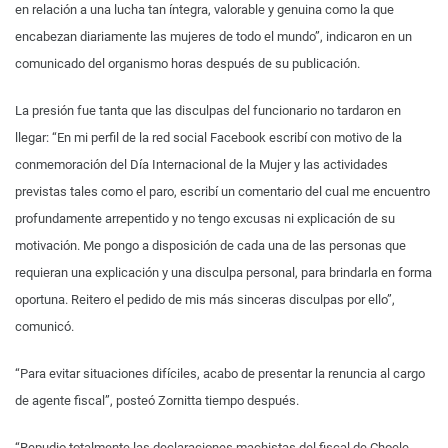
en relación a una lucha tan íntegra, valorable y genuina como la que
encabezan diariamente las mujeres de todo el mundo”, indicaron en un
comunicado del organismo horas después de su publicación.
La presión fue tanta que las disculpas del funcionario no tardaron en
llegar: “En mi perfil de la red social Facebook escribí con motivo de la
conmemoración del Día Internacional de la Mujer y las actividades
previstas tales como el paro, escribí un comentario del cual me encuentro
profundamente arrepentido y no tengo excusas ni explicación de su
motivación. Me pongo a disposición de cada una de las personas que
requieran una explicación y una disculpa personal, para brindarla en forma
oportuna. Reitero el pedido de mis más sinceras disculpas por ello”,
comunicó.
“Para evitar situaciones difíciles, acabo de presentar la renuncia al cargo
de agente fiscal”, posteó Zornitta tiempo después.
“Repudio totalmente las declaraciones machistas del fiscal de Choele