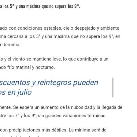
a los 5° y una máxima que no supera los 9°.
bado con condiciones estables, cielo despejado y ambiente
ima cercana a los 5° y una máxima que no supera los 9°, en
n térmica.
s y el viento se mantiene leve, lo que contribuye a un
do frío matinal y nocturno.
scuentos y reintegros pueden
 en julio
ente. Se espera un aumento de la nubosidad y la llegada de
e los 7° y los 9°, sin grandes variaciones térmicas.
 con precipitaciones más débiles. La mínima será de