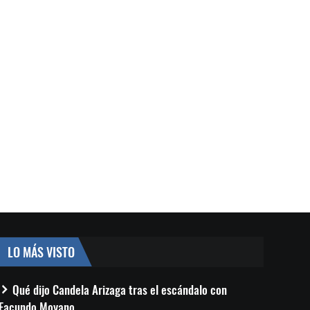
LO MÁS VISTO
Qué dijo Candela Arizaga tras el escándalo con
Facundo Moyano