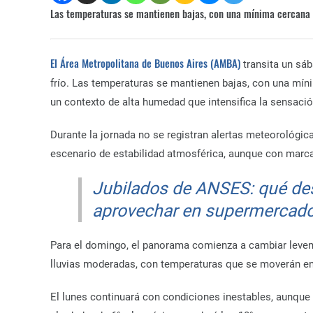
Las temperaturas se mantienen bajas, con una mínima cercana 
El Área Metropolitana de Buenos Aires (AMBA)
transita un sá
frío. Las temperaturas se mantienen bajas, con una mín
un contexto de alta humedad que intensifica la sensació
Durante la jornada no se registran alertas meteorológica
escenario de estabilidad atmosférica, aunque con marca
Jubilados de ANSES: qué de
aprovechar en supermercados
Para el domingo, el panorama comienza a cambiar levem
lluvias moderadas, con temperaturas que se moverán entr
El lunes continuará con condiciones inestables, aunque