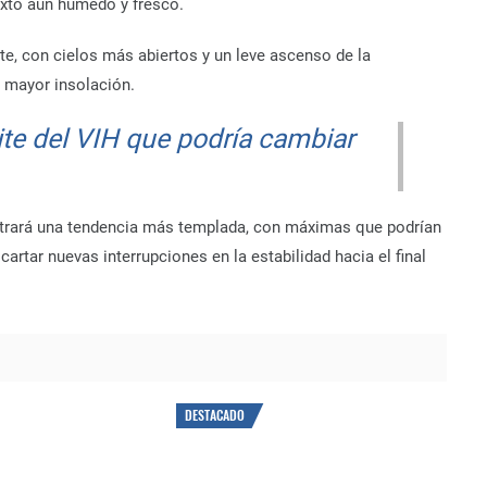
exto aún húmedo y fresco.
te, con cielos más abiertos y un leve ascenso de la
e mayor insolación.
e del VIH que podría cambiar
ostrará una tendencia más templada, con máximas que podrían
cartar nuevas interrupciones en la estabilidad hacia el final
DESTACADO