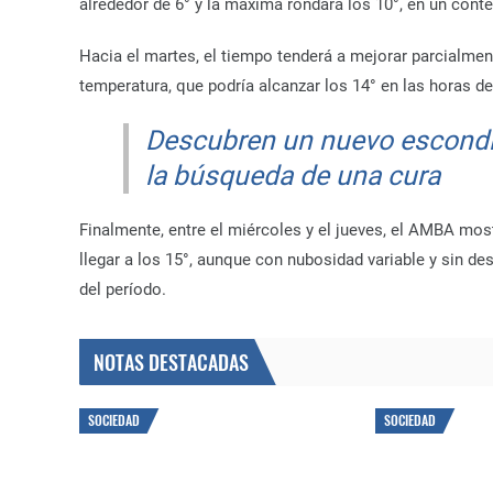
alrededor de 6° y la máxima rondará los 10°, en un cont
Hacia el martes, el tiempo tenderá a mejorar parcialmen
temperatura, que podría alcanzar los 14° en las horas d
Descubren un nuevo escondit
la búsqueda de una cura
Finalmente, entre el miércoles y el jueves, el AMBA m
llegar a los 15°, aunque con nubosidad variable y sin des
del período.
NOTAS DESTACADAS
SOCIEDAD
SOCIEDAD