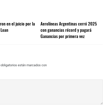
on en el juicio por la
Aerolíneas Argentinas cerró 2025
 Loan
con ganancias récord y pagará
Ganancias por primera vez
obligatorios están marcados con