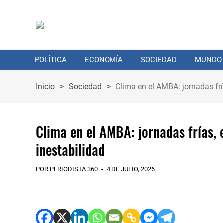
POLÍTICA
ECONOMÍA
SOCIEDAD
MUNDO
Inicio
>
Sociedad
>
Clima en el AMBA: jornadas frí
Clima en el AMBA: jornadas frías, 
inestabilidad
POR PERIODISTA 360
4 DE JULIO, 2026