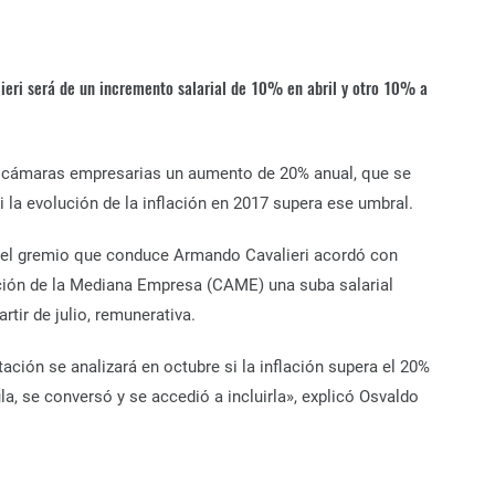
eri será de un incremento salarial de 10% en abril y otro 10% a
 cámaras empresarias un aumento de 20% anual, que se
i la evolución de la inflación en 2017 supera ese umbral.
, el gremio que conduce Armando Cavalieri acordó con
ción de la Mediana Empresa (CAME) una suba salarial
rtir de julio, remunerativa.
ción se analizará en octubre si la inflación supera el 20%
a, se conversó y se accedió a incluirla», explicó Osvaldo