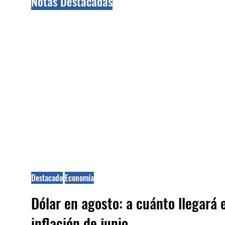
Notas Destacadas
Destacado
Economía
Dólar en agosto: a cuánto llegará 
inflación de junio