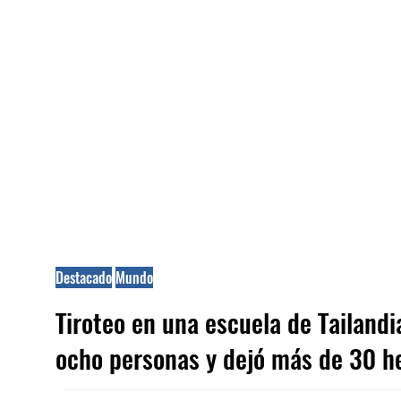
Destacado
Mundo
Tiroteo en una escuela de Tailand
ocho personas y dejó más de 30 h