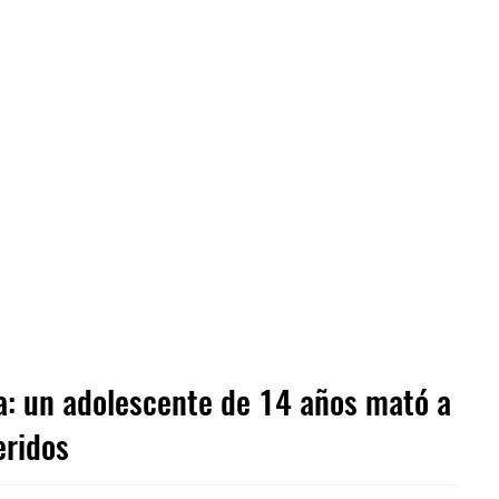
ia: un adolescente de 14 años mató a
eridos