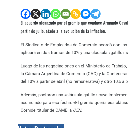
El acuerdo alcanzado por el gremio que conduce Armando Cavali
partir de julio, atado a la evolución de la inflación.
El Sindicato de Empleados de Comercio acordó con las
aplicará en dos tramos de 10% y una cláusula «gatillo» s
Luego de las negociaciones en el Ministerio de Trabajo
la Cámara Argentina de Comercio (CAC) y la Confedera
del 10% a partir de abril (no remunerativa) y otro 10% a pa
Además, pactaron una «cláusula gatillo» cuya implementa
acumulado para esa fecha. «El gremio quería esa cláusul
Cornide, titular de CAME, a
C5N
.