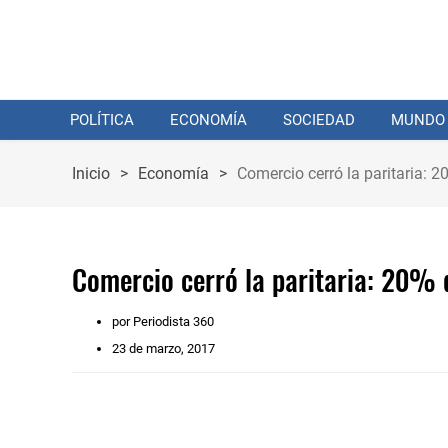
POLÍTICA
ECONOMÍA
SOCIEDAD
MUNDO
Inicio
>
Economía
>
Comercio cerró la paritaria: 
Comercio cerró la paritaria: 20% 
por Periodista 360
23 de marzo, 2017