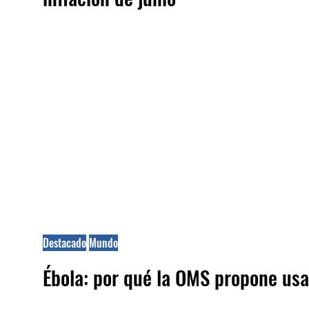
Destacado
Mundo
Ébola: por qué la OMS propone usa