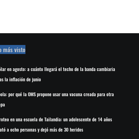
o más visto
lar en agosto: a cuánto llegará el techo de la banda cambiaria
as la inflación de junio
ola: por qué la OMS propone usar una vacuna creada para otra
epa
roteo en una escuela de Tailandia: un adolescente de 14 años
ató a ocho personas y dejó más de 30 heridos