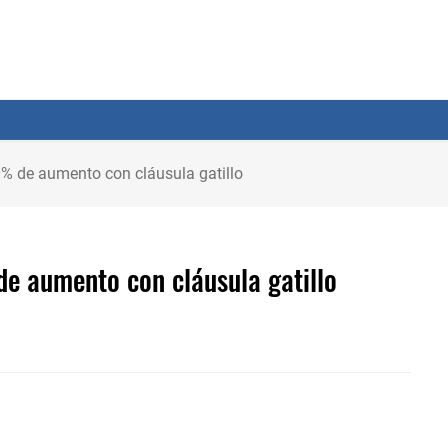
20% de aumento con cláusula gatillo
de aumento con cláusula gatillo