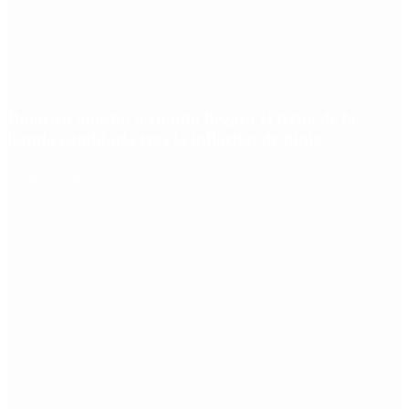
Dólar en agosto: a cuánto llegará el techo de la
banda cambiaria tras la inflación de junio
Redes Sociales