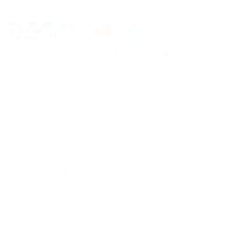
Además se esperan heladas en el centro del país y algunas
nevadas en los Andes.
El Área Metropolitana de Buenos Aires (AMBA)
experimentará
un ascenso de temperaturas hacia el jueves y viernes, previo al
ingreso de un frente frío que provocará un marcado descenso
térmico desde el fin de semana, según datos del
Servicio
Meteorológico Nacional
.
Para el viernes se prevé una mejora en las condiciones
meteorológicas, con aumento de las temperaturas debido a un flujo
de aire del norte. Las máximas en la Ciudad de Buenos Aires se
ubicarán entre los 19°C y 21°C, mientras que la mínima rondará los
10°C. El cielo se presentará parcialmente nublado, con mayor
cobertura hacia la noche.
La Fuerza Aérea dio de baja los A-4AR y ahora
depende por completo de que empiecen a volar los
aviones de combate F-16