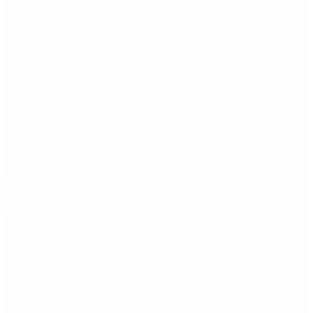
Fentanilo contaminado: liberaron a dos
exfuncionarias de ANMAT tras pagar una caución
de $150 millones