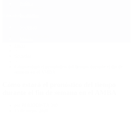
Política
Contactenos
8 de agosto, 2026
Economía
Sociedad
Quiénes Somos
Mundo
Inicio
>
Sociedad
>
Cómo estará el pronóstico del tiempo durante el fin de
semana en el AMBA
Cómo estará el pronóstico del tiempo
durante el fin de semana en el AMBA
por PERIODISTA 360
15 de mayo, 2026