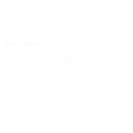
Destacado
Economía
Dólar en agosto: a cuánto llegará el techo de la
banda cambiaria tras la inflación de junio
Deja una respuesta
Tu dirección de correo electrónico no será publicada.
Los campos
obligatorios están marcados con
*
Comentario
*