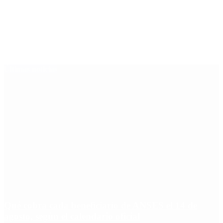
Últimas noticias
Qué cobra cada beneficiario de ANSES el 14 de
agosto, según el calendario oficial