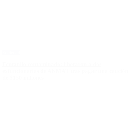
Sociedad
Fentanilo contaminado: liberaron a dos
exfuncionarias de ANMAT tras pagar una caución
de $150 millones