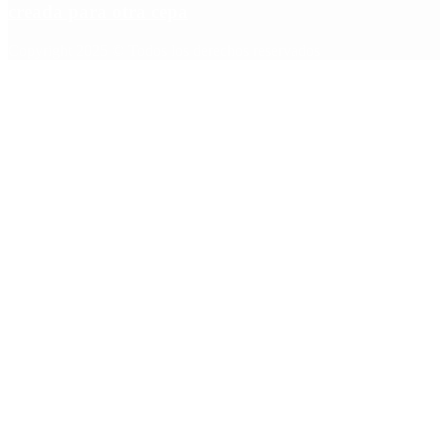
creada para otra cepa
Copyright 2025 © Todos los derechos reservados