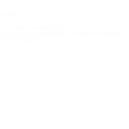
Sociedad
Fentanilo contaminado: liberaron a dos
exfuncionarias de ANMAT tras pagar una caución
de $150 millones