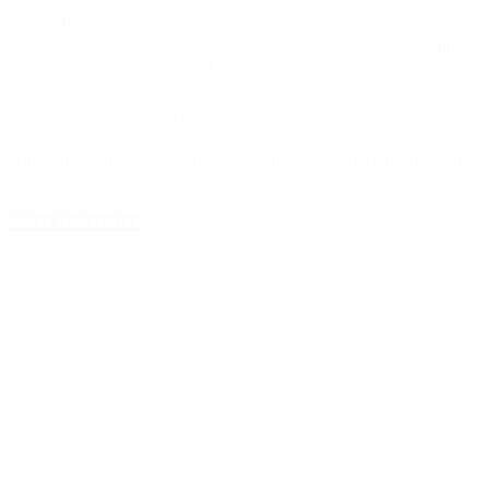
La movilización volvió a reflejar la persistencia del reclamo social
frente a la violencia de género y la continuidad de una agenda que, a
más de una década de su inicio, mantiene vigencia en el espacio
público.
El movimiento Ni Una Menos surgió en 2015 a partir del femicidio
de Chiara Páez y desde entonces se consolidó como una de las
principales expresiones de protesta contra la violencia machista en
Argentina.
Notas Destacadas