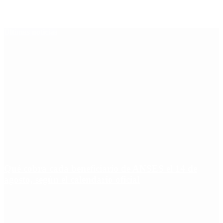
Últimas noticias
Qué cobra cada beneficiario de ANSES el 14 de
agosto, según el calendario oficial