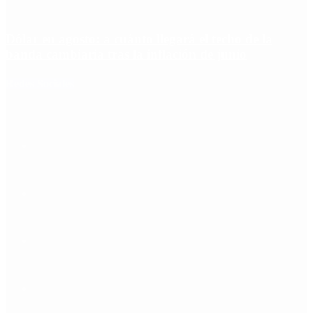
Dólar en agosto: a cuánto llegará el techo de la
banda cambiaria tras la inflación de junio
Redes Sociales