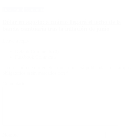
Destacado
Economía
Dólar en agosto: a cuánto llegará el techo de la
banda cambiaria tras la inflación de junio
Leave a reply
Default Comments (0)
Facebook Comments
Tu dirección de correo electrónico no será publicada.
Los campos
obligatorios están marcados con
*
Comentario
*
Nombre
*