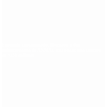
Fentanilo contaminado: liberaron a dos
exfuncionarias de ANMAT tras pagar una caución
de $150 millones