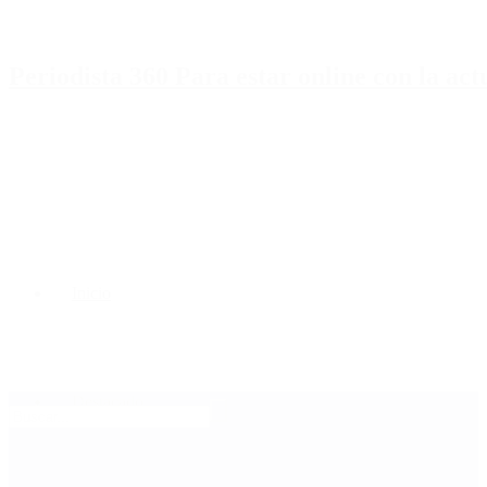
Periodista 360 Para estar online con la ac
Inicio
Destacado