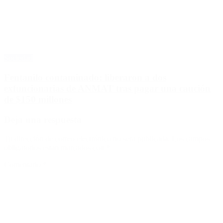
Sociedad
Fentanilo contaminado: liberaron a dos
exfuncionarias de ANMAT tras pagar una caución
de $150 millones
Deja una respuesta
Tu dirección de correo electrónico no será publicada.
Los campos
obligatorios están marcados con
*
Comentario
*