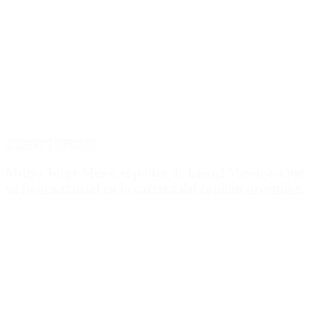
Destacado
Sociedad
Murió Jorge Messi, el padre de Lionel Messi: así fue
su figura crucial en la carrera del capitán argentino