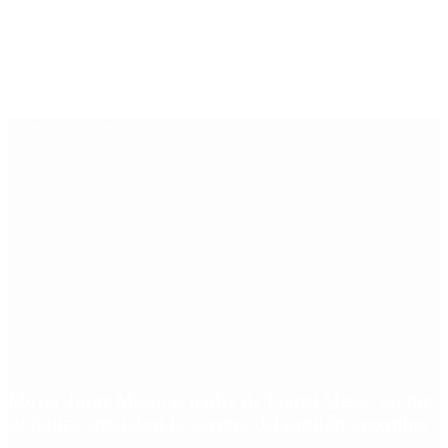
Últimas noticias
Murió Jorge Messi, el padre de Lionel Messi: así fue
su figura crucial en la carrera del capitán argentino