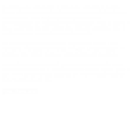
Los límites a la contratación de personal se aplicarán de manera
directa sobre la denominada administración central (la Presidencia y
los ministerios, entre las principales dependencias), la
descentralizada y los organismos descentralizados, como la Anses, el
Incaa y el PAMI. En total, suman unos 208.000 empleados. Ése es
el número que se mantendrá congelado este año.
En cambio, quedaron excluidas las empresas del Estado, como
Aerolíneas Argentinas; las Fuerzas Armadas, las universidades, el
Congreso y la Justicia. Tampoco están incluidas las provincias.
Los límites a la contratación de personal están consignados en la
decisión administrativa 12 de la Jefatura de Gabinete, que se publicó
ayer en el Boletín Oficial y distribuye los recursos del presupuesto
de la Nación para este año.
Notas Destacadas