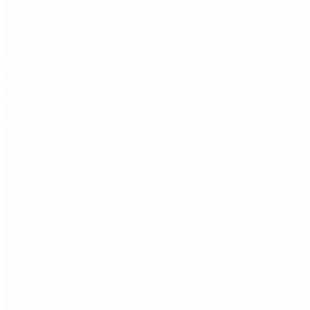
Fentanilo contaminado: liberaron a dos
exfuncionarias de ANMAT tras pagar una caución
de $150 millones
Redes Sociales