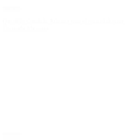
Sociedad
Qué dijo Candela Arizaga tras el escándalo con
Facundo Moyano
Sociedad