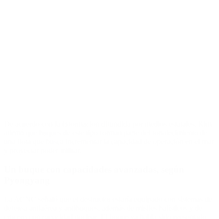
De acuerdo con la información difundida por medios estatales, Kim
afirmó que buques de este tipo forman parte del fortalecimiento de
una flota que busca incrementar la capacidad de operación en el mar
y proyectar poder militar.
Un buque con capacidades avanzadas, según
Pyongyang
La ACNC señaló que el destructor estaría equipado con sistemas de
defensa antiaérea y antibuques, además de misiles balísticos y de
crucero con capacidad nuclear. El buque ya había sido presentado