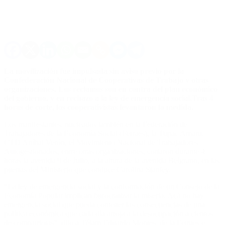
La movilización fue impulsada sin aviso previo por la
Confederación Nacional de Cooperativas de Trabajo y otras
organizaciones. Los reclamos son en contra del plan económico
del gobierno, y en rechazo a la ley de emergencia social.Tras 4
horas de corte, los cooperativistas levantaron la medida.
Los manifestantes, nucleados también en la Federación de
Trabajadores de la Economía Social (Fetraes), la Tupac Amaru,
CTD Aníbal Verón, el Movimiento Nacional de Trabajadores
Autogestionados, entre otras organizaciones, cortaron durante 4
horas la avenida 9 de Julio, a la altura de la avenida Belgrano, en las
puertas del Ministerio que conduce Carolina Stanley.
“La ley de emergencia social y la conformación de un Consejo de la
Economía Popular implican burocratizar la miseria. Acá no hay
emergencia social que pueda contener las consecuencias de una
política económica que cada día arroja a la desocupación a cientos
de compatriotas”, dijo a Télam Eduardo Montes, de la Fetraes e