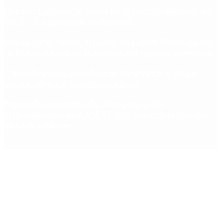
Hernán Lacunza se anotó en la carrera electoral del
PRO: “La intención es competir”
Murió Jorge Messi, el padre de Lionel Messi: así fue
su figura crucial en la carrera del capitán argentino
Qué cobra cada beneficiario de ANSES el 14 de
agosto, según el calendario oficial
Fentanilo contaminado: liberaron a dos
exfuncionarias de ANMAT tras pagar una caución
de $150 millones
Copyright 2025 © Todos los derechos reservados