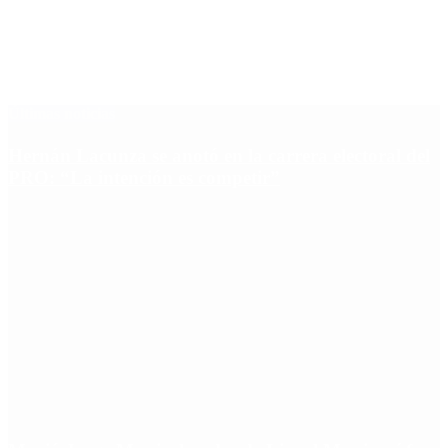
Últimas noticias
Hernán Lacunza se anotó en la carrera electoral del
PRO: “La intención es competir”