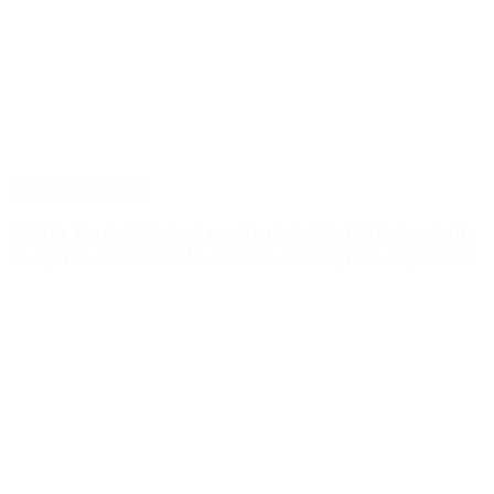
Destacado
Sociedad
Murió Jorge Messi, el padre de Lionel Messi: así fue
su figura crucial en la carrera del capitán argentino