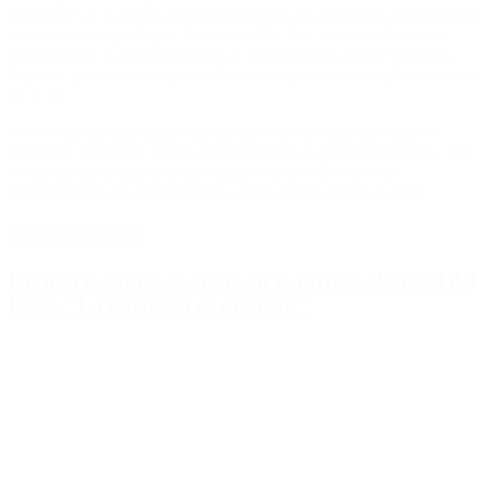
integrante de la Gráfica recuperada Patricios, tomando distancia del
triunvirato integrado por Barrios de Pie, la Corriente Clasista y
Combativa y la Confederación de Trabajadores de la Economía
Popular, que vienen negociando con el gobierno la implementación
de la ley.
Los cooperativistas piden un subsidio directo para afrontar los
aumentos de tarifas, cupos en el programa Argentina Trabaja y que
cooperativas textiles puedan sumarse a la confección de
guardapolvos que distribuye la cartera de Desarrollo Social.
Notas Destacadas
Hernán Lacunza se anotó en la carrera electoral del
PRO: “La intención es competir”