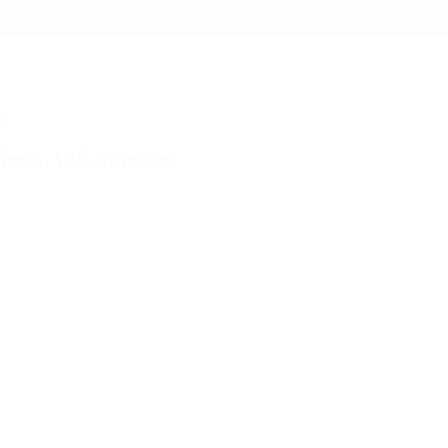
s
ios y 145 muertes