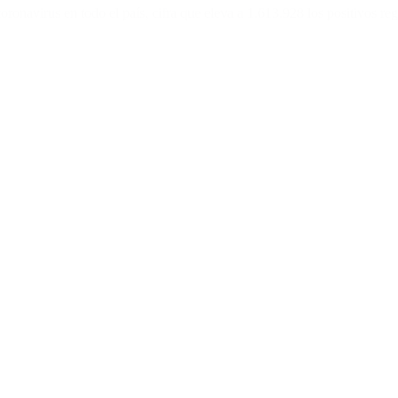
ronavirus en todo el país, cifra que eleva a 1.613.928 los positivos re