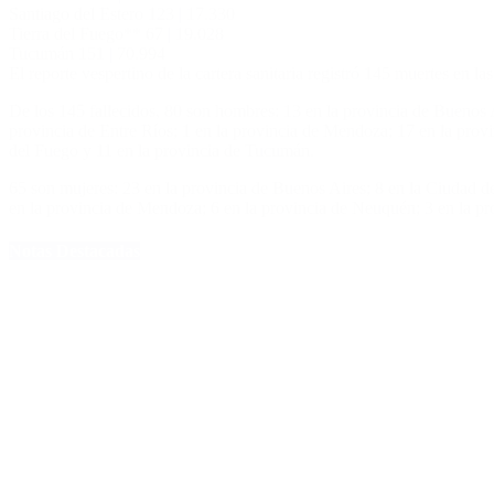
Santiago del Estero 123 | 17.330
Tierra del Fuego** 67 | 19.028
Tucumán 151 | 70.994
El reporte vespertino de la cartera sanitaria registró 145 muertes en l
De los 145 fallecidos, 80 son hombres: 13 en la provincia de Buenos A
provincia de Entre Ríos; 1 en la provincia de Mendoza; 17 en la provi
del Fuego y 11 en la provincia de Tucumán.
65 son mujeres: 23 en la provincia de Buenos Aires; 8 en la Ciudad de
en la provincia de Mendoza; 6 en la provincia de Neuquén; 3 en la pro
Notas Destacadas