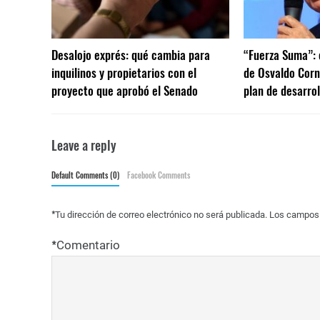
Desalojo exprés: qué cambia para
“Fuerza Suma”: 
inquilinos y propietarios con el
de Osvaldo Corn
proyecto que aprobó el Senado
plan de desarrol
Leave a reply
Default Comments (0)
Facebook Comments
*
Tu dirección de correo electrónico no será publicada.
Los campos 
*
Comentario