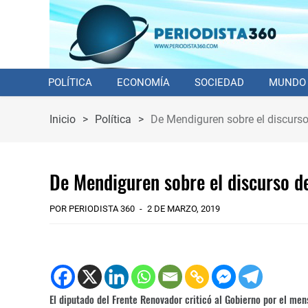
POLÍTICA
ECONOMÍA
SOCIEDAD
MUNDO
Inicio
>
Política
>
De Mendiguren sobre el discurso
De Mendiguren sobre el discurso de
POR PERIODISTA 360
2 DE MARZO, 2019
El diputado del Frente Renovador criticó al Gobierno por el men