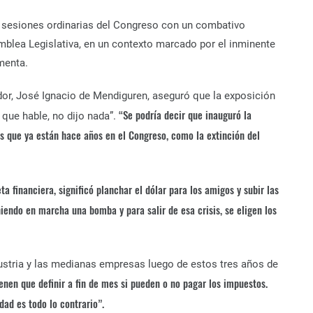
e sesiones ordinarias del Congreso con un combativo
amblea Legislativa, en un contexto marcado por el inminente
rmenta.
dor, José Ignacio de Mendiguren, aseguró que la exposición
“Se podría decir que inauguró la
 que hable, no dijo nada”.
s que ya están hace años en el Congreso, como la extinción del
 financiera, significó planchar el dólar para los amigos y subir las
oniendo en marcha una bomba y para salir de esa crisis, se eligen los
ndustria y las medianas empresas luego de estos tres años de
nen que definir a fin de mes si pueden o no pagar los impuestos.
dad es todo lo contrario”.