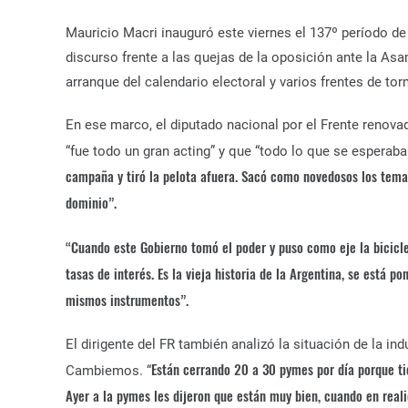
Mauricio Macri inauguró este viernes el 137º período d
discurso frente a las quejas de la oposición ante la As
arranque del calendario electoral y varios frentes de to
En ese marco, el diputado nacional por el Frente renova
“fue todo un gran acting” y que “todo lo que se esperaba
campaña y tiró la pelota afuera. Sacó como novedosos los tema
dominio”.
“Cuando este Gobierno tomó el poder y puso como eje la bicicleta
tasas de interés. Es la vieja historia de la Argentina, se está p
mismos instrumentos”.
El dirigente del FR también analizó la situación de la i
Están cerrando 20 a 30 pymes por día porque tie
Cambiemos. “
Ayer a la pymes les dijeron que están muy bien, cuando en reali