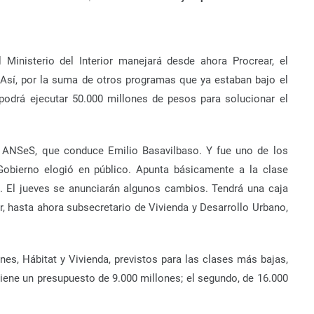
 Ministerio del Interior manejará desde ahora Procrear, el
. Así, por la suma de otros programas que ya estaban bajo el
o podrá ejecutar 50.000 millones de pesos para solucionar el
la ANSeS, que conduce Emilio Basavilbaso. Y fue uno de los
obierno elogió en público. Apunta básicamente a la clase
 El jueves se anunciarán algunos cambios. Tendrá una caja
r, hasta ahora subsecretario de Vivienda y Desarrollo Urbano,
anes, Hábitat y Vivienda, previstos para las clases más bajas,
tiene un presupuesto de 9.000 millones; el segundo, de 16.000