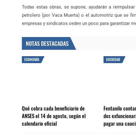
Todas estas obras, se supone, ayudarán a reimpulsar
petrolero (por Vaca Muerta) o el automotriz que se fi
empresas y sindicatos ceden un poco para garantizar mo
NOTAS DESTACADAS
ECONOMÍA
SOCIEDAD
Qué cobra cada beneficiario de
Fentanilo conta
ANSES el 14 de agosto, según el
dos exfuncionar
calendario oficial
pagar una cauci