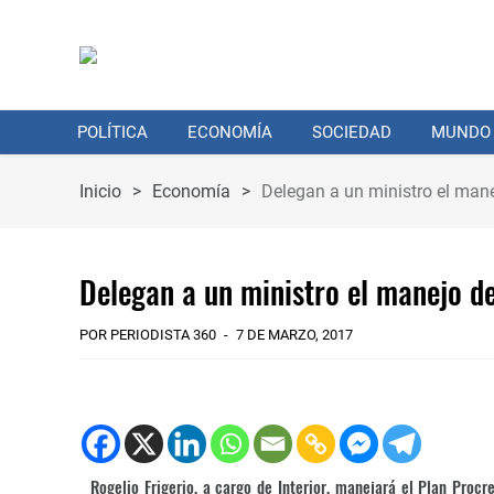
POLÍTICA
ECONOMÍA
SOCIEDAD
MUNDO
Inicio
>
Economía
>
Delegan a un ministro el mane
Delegan a un ministro el manejo de
POR PERIODISTA 360
7 DE MARZO, 2017
Rogelio Frigerio, a cargo de Interior, manejará el Plan Proc