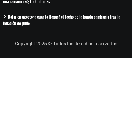
una caución de $150 millones
Dólar en agosto: a cuánto llegará el techo de la banda cambiaria tras la
inflación de junio
Copyright 2025 © Todos los derechos reservados