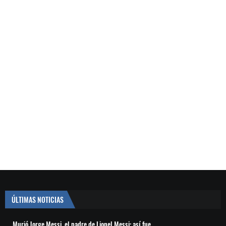
ÚLTIMAS NOTICIAS
Murió Jorge Messi, el padre de Lionel Messi: así fue