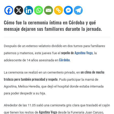
Cómo fue la ceremonia íntima en Córdoba y qué
mensaje dejaron sus familiares durante la jornada.
Después de un extenso velatorio dividido en dos turnos para familiares
sepelio de
Agostina Vega
paternos y maternos, este jueves fue el
, la
Córdoba
adolescente de 14 años asesinada en
.
un clima de mucha
La ceremonia se realizó en un cementerio privado, en
tristeza pero también privacidad y respeto
. Pudo participar la mamá de
Agostina, Melisa Heredia, que dejó el hospital donde estaba internada
para poder despedir a su hija.
Alrededor de las 11.05 salió una camioneta gris clara que trasladó el cajón
Agostina Vega
que tienen los restos de
desde la Funeraria Juan Caruso,