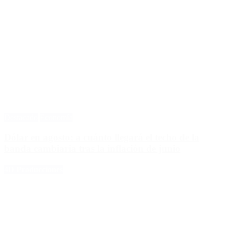
Destacado
Economía
Dólar en agosto: a cuánto llegará el techo de la
banda cambiaria tras la inflación de junio
4D Producciones