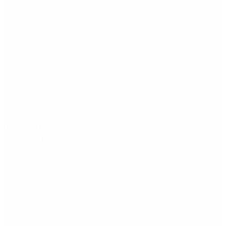
Dólar en agosto: a cuánto llegará el techo de la
banda cambiaria tras la inflación de junio
Redes Sociales