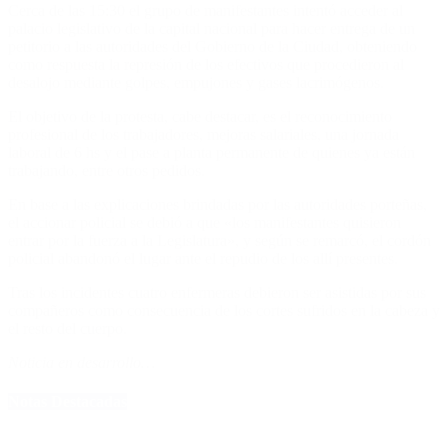
Cerca de las 15:30 el grupo de manifestantes intentó acceder al
palacio legislativo de la capital nacional para hacer entrega de un
petitorio a las autoridades del Gobierno de la Ciudad, obteniendo
como respuesta la represión de los efectivos que procedieron al
desalojo mediante golpes, empujones y gases lacrimógenos.
El objetivo de la protesta, cabe destacar, es el reconocimiento
profesional de los trabajadores, mejoras salariales, una jornada
laboral de 6 hs y el pase a planta permanente de quienes ya están
trabajando, entre otros pedidos.
En base a las explicaciones brindadas por las autoridades porteñas,
el accionar policial se debió a que «los manifestantes quisieron
entrar por la fuerza a la Legislatura», y según se remarcó, el cordón
policial abandonó el lugar ante el repudio de los allí presentes.
Tras los incidentes cuatro enfermeras debieron ser asistidas por sus
compañeros como consecuencia de los cortes sufridos en la cabeza y
el resto del cuerpo.
Noticia en desarrollo…
Notas Destacadas