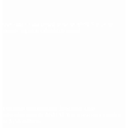
Qué cobra cada beneficiario de ANSES el 14 de
agosto, según el calendario oficial
Fentanilo contaminado: liberaron a dos
exfuncionarias de ANMAT tras pagar una caución
de $150 millones