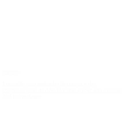
Sociedad
Fentanilo contaminado: liberaron a dos
exfuncionarias de ANMAT tras pagar una caución
de $150 millones