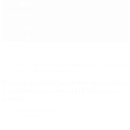
Política
Contactenos
8 de agosto, 2026
Economía
Sociedad
Quiénes Somos
Mundo
Inicio
>
Sociedad
>
Día de la Sanidad: incidentes entre policía y manifestantes
frente a la Legislatura porteña
Día de la Sanidad: incidentes entre policía
y manifestantes frente a la Legislatura
porteña
por PERIODISTA 360
21 de septiembre, 2020