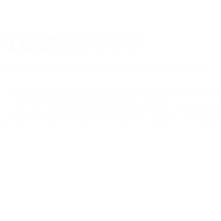
Cuál es el pronóstico según el Servicio Meterológico Nacional.
El
Área Metropolitana de Buenos Aires
(
AMBA
)
tendrá un fin de 
Según pudo saber
Notas de Actualidad
, el pronóstico del
Servicio 
que quienes tengan previsto realizar reuniones familiares o actividades 