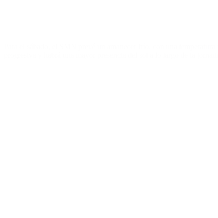
Para el sábado, el SMN prevé un amanecer frío, con una temperatura
progresiva y habrá una mayor presencia del sol a lo largo de la jornada