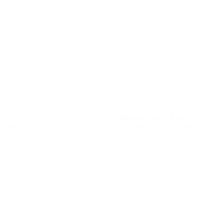
on ráfagas que podrían alcanzar
los 50 kilómetros por hora.
La tempera
rcialmente nublado y una disminución en la intensidad del viento.