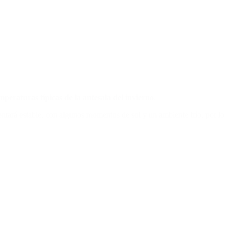
mperaturas típicas de la antesala del invierno
.
ntará estable, con algunos momentos de sol y un ambiente frío, por lo