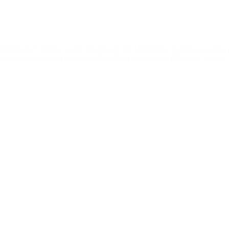
 mínima de 6 grados y una máxima de 14. Durante la mañana se espera 
. Los vientos serán leves a moderados, provenientes del sector norte y l