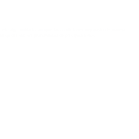
cielo algo nublado, aunque las condiciones mejorarán de manera
uego del sur, sin probabilidad de precipitaciones.