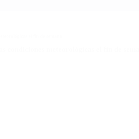
teorológicas el fin de semana
s condiciones meteorológicas el fin de sem