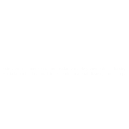
Este viernes comenzó con nubosidad variable y viento del sudoeste, c
Hacia la noche, las condiciones tenderán a estabilizarse, con cielo pa