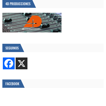
4D PRODUCCIONES
SEGUINOS
FACEBOOK