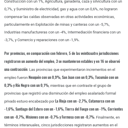
Construcción con un 1%, Agricultura, ganadería, caza y silvicultura con un
0,7%, y Suministro de electricidad, gas y agua con un 0,6%, no lograron
compensar las caídas observadas en otras actividades económicas,
particularmente en Explotación de minas y canteras con un -5,7%,
Industrias manufactureras con un -4%, Intermediación financiera con un
-3,7%, y Comercio y reparaciones con un -1,9%.
Por provincias, en comparación con febrero, 5 de las veinticuatro jurisdicciones
registraron un aumento del empleo, 3 se mantuvieron estables y en 16 se observó
una contracción
. Las provincias que experimentaron incrementos en el
Neuquén con un 0,9%, San Juan con un 0,3%, Tucumán con un
empleo fueron
0,3% y Río Negro con un 0,1%
, mientras que en contraste el grupo de
provincias que registró una disminución del empleo asalariado formal
La Rioja con un -2,7%, Catamarca con un
privado estuvo encabezado por
-1,6%, Santiago del Estero con un -1,6%, Tierra del Fuego con un -1%, Corrientes
con un -0,7%, Misiones con un -0,7% y Formosa con un -0,7%
. Finalmente, en
términos interanuales, cinco jurisdicciones registraron aumentos en el