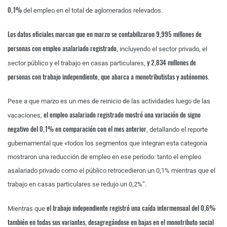
0,1%
del empleo en el total de aglomerados relevados.
Los datos oficiales marcan que en marzo se contabilizaron 9,995 millones de
personas con empleo asalariado registrado
, incluyendo el sector privado, el
y 2,834 millones de
sector público y el trabajo en casas particulares,
personas con trabajo independiente, que abarca a monotributistas y autónomos
.
Pese a que marzo es un mes de reinicio de las actividades luego de las
el empleo asalariado registrado mostró una variación de signo
vacaciones,
negativo del 0,1% en comparación con el mes anterior
, detallando el reporte
gubernamental que «todos los segmentos que integran esta categoría
mostraron una reducción de empleo en ese período: tanto el empleo
asalariado privado como el público retrocedieron un 0,1% mientras que el
trabajo en casas particulares se redujo un 0,2%”.
el trabajo independiente registró una caída intermensual del 0,6%
Mientras que
también en todas sus variantes, desagregándose en bajas en el monotributo social