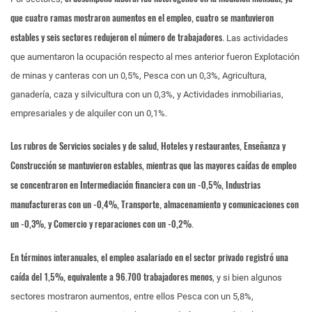
que cuatro ramas mostraron aumentos en el empleo, cuatro se mantuvieron
estables y seis sectores redujeron el número de trabajadores
. Las actividades
que aumentaron la ocupación respecto al mes anterior fueron Explotación
de minas y canteras con un 0,5%, Pesca con un 0,3%, Agricultura,
ganadería, caza y silvicultura con un 0,3%, y Actividades inmobiliarias,
empresariales y de alquiler con un 0,1%.
Los rubros de Servicios sociales y de salud, Hoteles y restaurantes, Enseñanza y
Construcción se mantuvieron estables, mientras que las mayores caídas de empleo
se concentraron en Intermediación financiera con un -0,5%, Industrias
manufactureras con un -0,4%, Transporte, almacenamiento y comunicaciones con
un -0,3%, y Comercio y reparaciones con un -0,2%
.
En términos interanuales, el empleo asalariado en el sector privado registró una
caída del 1,5%, equivalente a 96.700 trabajadores menos
, y si bien algunos
sectores mostraron aumentos, entre ellos Pesca con un 5,8%,