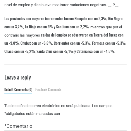
nivel de empleo y diecinueve mostraron variaciones negativas.
__IP__
Las provincias con mayores incrementos fueron Neuquén con un 3,3%, Río Negro
con un 3,2%, La Rioja con un 3% y San Juan con un 2,2%
, mientras que por el
caídas del empleo se observaron en Tierra del Fuego con
contrario las mayores
un -9,0%, Chubut con un -6,8%, Corrientes con un -5,3%, Formosa con un -5,3%,
Chaco con un -5,2%, Santa Cruz con un -5,1% y Catamarca con un -4,5%
.
Leave a reply
Default Comments (0)
Facebook Comments
Tu dirección de correo electrónico no será publicada.
Los campos
*
obligatorios están marcados con
*
Comentario