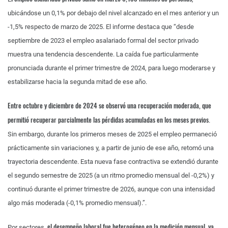
ubicándose un 0,1% por debajo del nivel alcanzado en el mes anterior y un
-1,5% respecto de marzo de 2025. El informe destaca que “desde
septiembre de 2023 el empleo asalariado formal del sector privado
muestra una tendencia descendente. La caída fue particularmente
pronunciada durante el primer trimestre de 2024, para luego moderarse y
estabilizarse hacia la segunda mitad de ese año.
Entre octubre y diciembre de 2024 se observó una recuperación moderada, que
permitió recuperar parcialmente las pérdidas acumuladas en los meses previos
.
Sin embargo, durante los primeros meses de 2025 el empleo permaneció
prácticamente sin variaciones y, a partir de junio de ese año, retomó una
trayectoria descendente. Esta nueva fase contractiva se extendió durante
el segundo semestre de 2025 (a un ritmo promedio mensual del -0,2%) y
continuó durante el primer trimestre de 2026, aunque con una intensidad
algo más moderada (-0,1% promedio mensual).”.
el desempeño laboral fue heterogéneo en la medición mensual, ya
Por sectores,