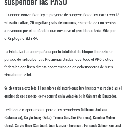
suspender las PASO
43
El Senado convirtió en ley el proyecto de suspensión de las PASO con
votos afirmativos, 20 negativos y seis abstenciones
, en medio de una sesión
Javier Milei
atravesada por el escándalo que envuelve al presidente
por
el Criptogate $LIBRA.
La iniciativa fue acompañada por la totalidad del bloque libertario, un
puñado de radicales, Las Provincias Unidas, casi todo el PRO y otros
federales con línea directa con terminales en gobernadores de buen
vínculo con Milei.
Se plegaron a este lote 11 senadores del interbloque kirchnerista y se replicó así el
quiebre de ese espacio, como ocurrió en la votación de la Cámara de Diputados.
Guillermo Andrada
Del bloque K aportaron su poroto los senadores
(Catamarca), Sergio Leavy (Salta), Teresa González (Formosa), Carolina Moisés
(Jujuy), Sergio Uñac (San Juan), Juan Manzur (Tucumán), Fernando Salino (San Luis)