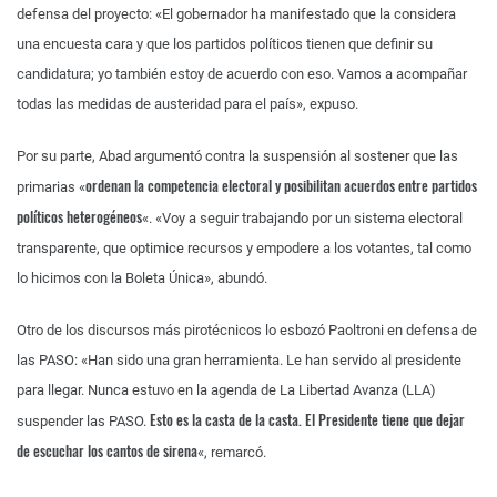
defensa del proyecto: «El gobernador ha manifestado que la considera
una encuesta cara y que los partidos políticos tienen que definir su
candidatura; yo también estoy de acuerdo con eso. Vamos a acompañar
todas las medidas de austeridad para el país», expuso.
Por su parte, Abad argumentó contra la suspensión al sostener que las
ordenan la competencia electoral y posibilitan acuerdos entre partidos
primarias «
políticos heterogéneos
«. «Voy a seguir trabajando por un sistema electoral
transparente, que optimice recursos y empodere a los votantes, tal como
lo hicimos con la Boleta Única», abundó.
Otro de los discursos más pirotécnicos lo esbozó Paoltroni en defensa de
las PASO: «Han sido una gran herramienta. Le han servido al presidente
para llegar. Nunca estuvo en la agenda de La Libertad Avanza (LLA)
Esto es la casta de la casta.
El Presidente tiene que dejar
suspender las PASO.
de escuchar los cantos de sirena
«, remarcó.