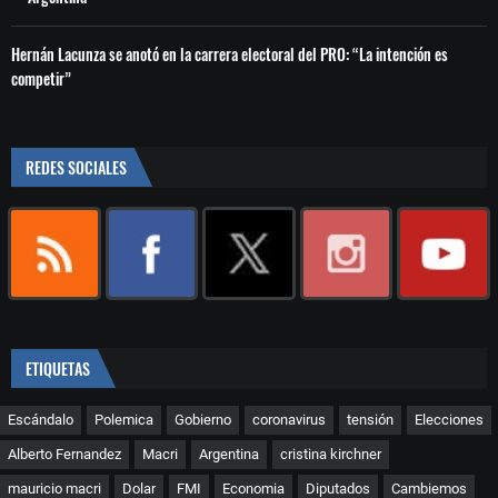
Hernán Lacunza se anotó en la carrera electoral del PRO: “La intención es
competir”
REDES SOCIALES
ETIQUETAS
Escándalo
Polemica
Gobierno
coronavirus
tensión
Elecciones
Alberto Fernandez
Macri
Argentina
cristina kirchner
mauricio macri
Dolar
FMI
Economia
Diputados
Cambiemos