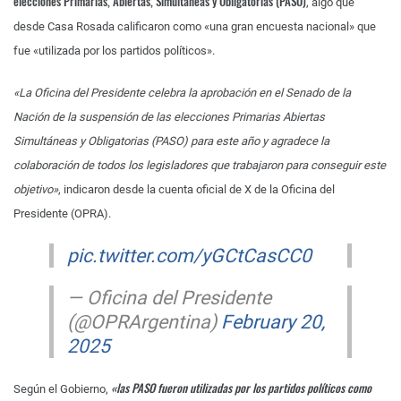
elecciones Primarias, Abiertas, Simultáneas y Obligatorias (PASO)
, algo que
desde Casa Rosada calificaron como «una gran encuesta nacional» que
fue «utilizada por los partidos políticos».
«La Oficina del Presidente celebra la aprobación en el Senado de la
Nación de la suspensión de las elecciones Primarias Abiertas
Simultáneas y Obligatorias (PASO) para este año y agradece la
colaboración de todos los legisladores que trabajaron para conseguir este
objetivo»
, indicaron desde la cuenta oficial de X de la Oficina del
Presidente (OPRA).
pic.twitter.com/yGCtCasCC0
— Oficina del Presidente
(@OPRArgentina)
February 20,
2025
«las PASO fueron utilizadas por los partidos políticos como
Según el Gobierno,