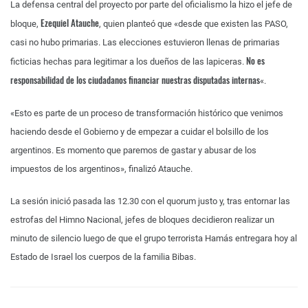
La defensa central del proyecto por parte del oficialismo la hizo el jefe de
Ezequiel Atauche
bloque,
, quien planteó que «desde que existen las PASO,
casi no hubo primarias. Las elecciones estuvieron llenas de primarias
No es
ficticias hechas para legitimar a los dueños de las lapiceras.
responsabilidad de los ciudadanos financiar nuestras disputadas internas
«.
«Esto es parte de un proceso de transformación histórico que venimos
haciendo desde el Gobierno y de empezar a cuidar el bolsillo de los
argentinos. Es momento que paremos de gastar y abusar de los
impuestos de los argentinos», finalizó Atauche.
La sesión inició pasada las 12.30 con el quorum justo y, tras entornar las
estrofas del Himno Nacional, jefes de bloques decidieron realizar un
minuto de silencio luego de que el grupo terrorista Hamás entregara hoy al
Estado de Israel los cuerpos de la familia Bibas.