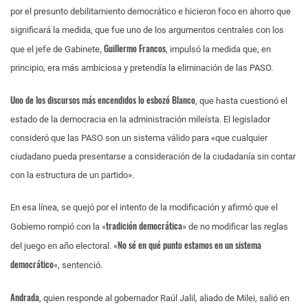
por el presunto debilitamiento democrático e hicieron foco en ahorro que
significará la medida, que fue uno de los argumentos centrales con los
Guillermo Francos
que el jefe de Gabinete,
, impulsó la medida que, en
principio, era más ambiciosa y pretendía la eliminación de las PASO.
Uno de los discursos más encendidos lo esbozó Blanco
, que hasta cuestionó el
estado de la democracia en la administración mileísta. El legislador
consideró que las PASO son un sistema válido para «que cualquier
ciudadano pueda presentarse a consideración de la ciudadanía sin contar
con la estructura de un partido».
En esa línea, se quejó por el intento de la modificación y afirmó que el
tradición democrática
Gobierno rompió con la «
» de no modificar las reglas
No sé en qué punto estamos en un sistema
del juego en año electoral. «
democrático
«, sentenció.
Andrada
, quien responde al gobernador Raúl Jalil, aliado de Milei, salió en