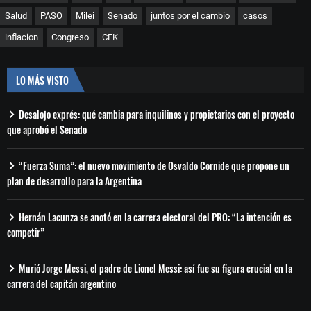
Salud
PASO
Milei
Senado
juntos por el cambio
casos
inflacion
Congreso
CFK
LO MÁS VISTO
Desalojo exprés: qué cambia para inquilinos y propietarios con el proyecto
que aprobó el Senado
“Fuerza Suma”: el nuevo movimiento de Osvaldo Cornide que propone un
plan de desarrollo para la Argentina
Hernán Lacunza se anotó en la carrera electoral del PRO: “La intención es
competir”
Murió Jorge Messi, el padre de Lionel Messi: así fue su figura crucial en la
carrera del capitán argentino