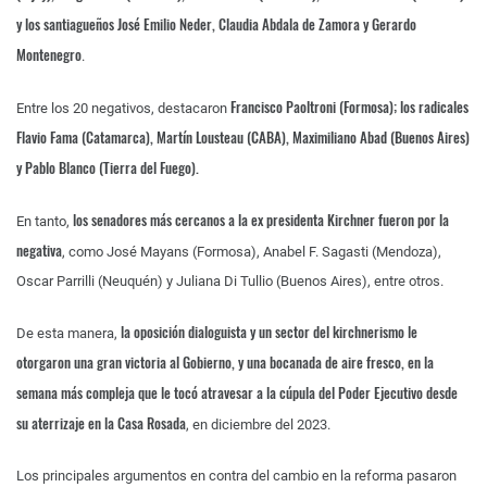
y los santiagueños José Emilio Neder, Claudia Abdala de Zamora y Gerardo
Montenegro
.
Francisco Paoltroni (Formosa); los radicales
Entre los 20 negativos, destacaron
Flavio Fama (Catamarca), Martín Lousteau (CABA), Maximiliano Abad (Buenos Aires)
y Pablo Blanco (Tierra del Fuego).
los senadores más cercanos a la ex presidenta Kirchner fueron por la
En tanto,
negativa
, como José Mayans (Formosa), Anabel F. Sagasti (Mendoza),
Oscar Parrilli (Neuquén) y Juliana Di Tullio (Buenos Aires), entre otros.
la oposición dialoguista y un sector del kirchnerismo le
De esta manera,
otorgaron una gran victoria al Gobierno, y una bocanada de aire fresco, en la
semana más compleja que le tocó atravesar a la cúpula del Poder Ejecutivo desde
su aterrizaje en la Casa Rosada
, en diciembre del 2023.
Los principales argumentos en contra del cambio en la reforma pasaron