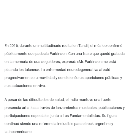
En 2016, durante un multitudinario recital en Tandil, el músico confirmó
públicamente que padecía Parkinson. Con una frase que quedó grabada
en la memoria de sus seguidores, expresó: «Mr. Parkinson me está
pisando los talones». La enfermedad neurodegenerativa afectó
progresivamente su movilidad y condicionó sus apariciones públicas y
sus actuaciones en vivo.
A pesar de las dificultades de salud, el Indio mantuvo una fuerte
presencia artística a través de lanzamientos musicales, publicaciones y
participaciones especiales junto a Los Fundamentalistas. Su figura
continuó siendo una referencia ineludible para el rock argentino y
latinoamericano.