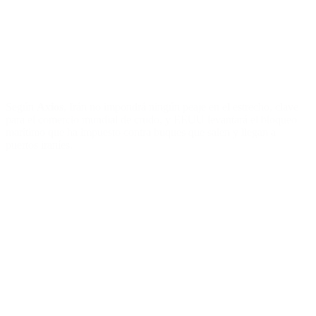
Según
Axios
, Irán no impondrá ningún peaje en el estrecho, clave
para el comercio mundial de crudo, y EEUU levantará el bloqueo
marítimo que ha impuesto contra buques que salen y llegan a
puertos iraníes.