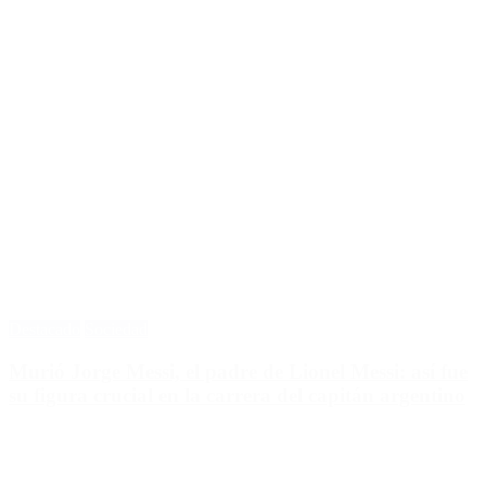
Destacado
Sociedad
Murió Jorge Messi, el padre de Lionel Messi: así fue
su figura crucial en la carrera del capitán argentino