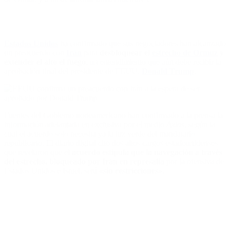
Estados Unidos
ha confirmado que sus negociadores han alcanzado
un preacuerdo con
Irán
para
desbloquear el
estrecho de Ormuz
y
extender el alto el fuego
, un entendimiento que aún debe recibir la
aprobación final del presidente de EEUU,
Donald Trump
.
Fuentes del Gobierno norteamericano han confirmado a la prensa la
información adelantada en exclusiva por el medio
Axios
, según la
cual el acuerdo solo necesita ya la luz verde del mandatario
republicano. El diario digital citó dos altos cargos estadounidenses
que revelaron que el
acuerdo estipula que la navegación a través
del estrecho, bloqueado por Irán en represalia
por la ofensiva de
Estados Unidos e Israel, será
«sin restricciones»
.