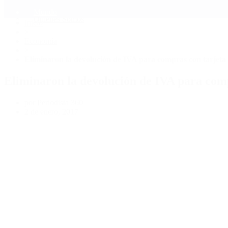
Mundo
Quiénes Somos
Inicio
>
Economía
>
Eliminaron la devolución de IVA para compras con tarjeta 
Eliminaron la devolución de IVA para comp
por Periodista 360
2 de enero, 2017