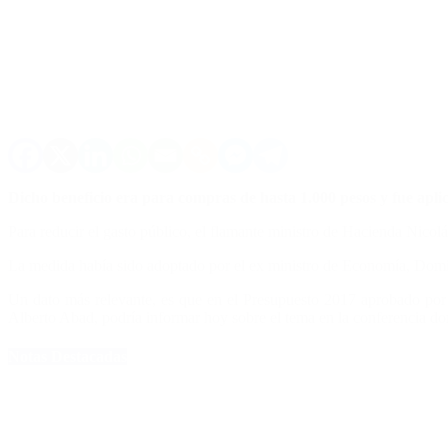
Dicho beneficio era para compras de hasta 1.000 pesos y fue apli
Para reducir el gasto público, el flamante ministro de Hacienda Nicolá
La medida había sido adoptado por el ex ministro de Economía, Domin
Un dato más relevante, es que en el Presupuesto 2017 aprobado por e
Alberto Abad, podría informar hoy sobre el tema en la conferencia don
Notas Destacadas