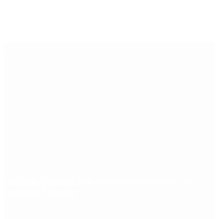
Últimas noticias
Qué dijo Candela Arizaga tras el escándalo con
Facundo Moyano