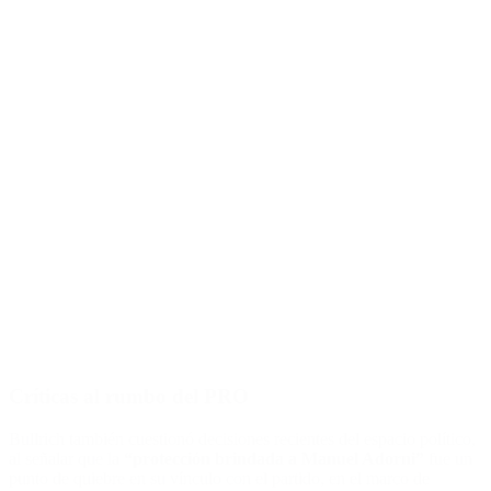
Críticas al rumbo del PRO
Bullrich también cuestionó decisiones recientes del espacio político,
al señalar que la
“protección brindada a Manuel Adorni”
fue un
punto de quiebre en su vínculo con el partido, en el marco de