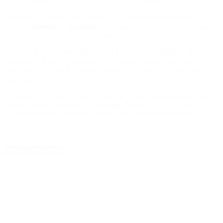
El exministro sostuvo que permanecer en el partido implicaba
aceptar
“silencios y decisiones”
con las que ya no se identificaba, lo
que terminó de motivar su renuncia.
Con esta decisión, Bullrich se aleja formalmente del PRO, fuerza
que integró desde su fundación y en la que ocupó uno de los
principales roles en la gestión educativa durante el gobierno de
Cambiemos entre 2015 y 2019.
Su salida representa un nuevo gesto de tensión interna dentro del
espacio político liderado por Mauricio Macri, en un contexto de
reconfiguración de alianzas dentro de la oposición argentina.
Notas Destacadas