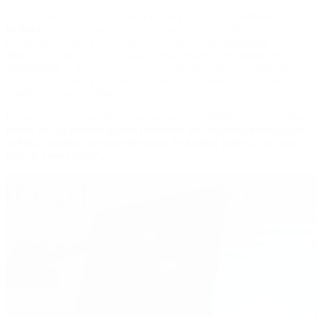
El exsenador nacional y exministro de Educación,
Esteban
Bullrich
, presentó este jueves su renuncia irrevocable al
PRO
, el
partido que ayudó a fundar junto al expresidente
Mauricio
Macri
hace más de dos décadas. Según pudo saber
Notas de
Actualidad
, la decisión fue comunicada mediante una carta pública
en la que expresó que ya no se siente representado por el rumbo
actual del espacio político.
En su mensaje, difundido en su cuenta de X, Bullrich señaló:
“Por
medio de la presente quiero presentar mi renuncia irrevocable
al PRO, partido que tuve el honor de fundar junto a vos hace
más de veinte años”.