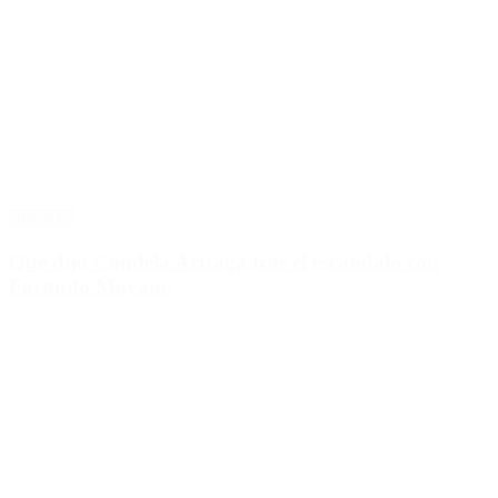
Sociedad
Qué dijo Candela Arizaga tras el escándalo con
Facundo Moyano