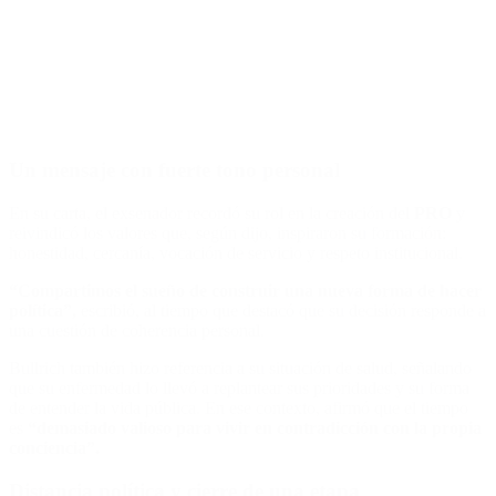
Un mensaje con fuerte tono personal
En su carta, el exsenador recordó su rol en la creación del
PRO
y
reivindicó los valores que, según dijo, inspiraron su formación:
honestidad, cercanía, vocación de servicio y respeto institucional.
“Compartimos el sueño de construir una nueva forma de hacer
política”,
escribió, al tiempo que destacó que su decisión responde a
una cuestión de coherencia personal.
Bullrich también hizo referencia a su situación de salud, señalando
que su enfermedad lo llevó a replantear sus prioridades y su forma
de entender la vida pública. En ese contexto, afirmó que el tiempo
es
“demasiado valioso para vivir en contradicción con la propia
conciencia”.
Distancia política y cierre de una etapa