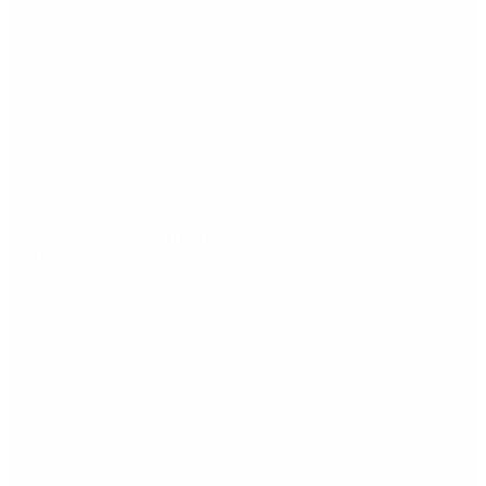
Quiénes declararon en el juicio por la desaparición
de Loan