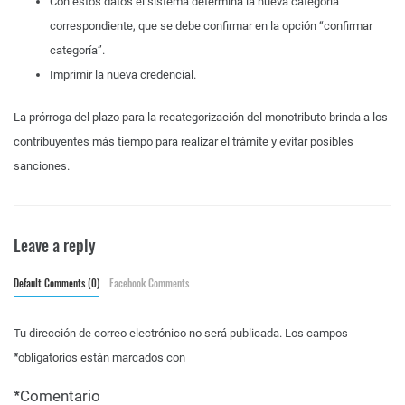
Con estos datos el sistema determina la nueva categoría
correspondiente, que se debe confirmar en la opción “confirmar
categoría”.
Imprimir la nueva credencial.
La prórroga del plazo para la recategorización del monotributo brinda a los
contribuyentes más tiempo para realizar el trámite y evitar posibles
sanciones.
Leave a reply
Default Comments (0)
Facebook Comments
Tu dirección de correo electrónico no será publicada.
Los campos
*
obligatorios están marcados con
*
Comentario