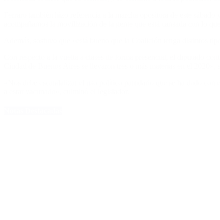
Ferraro también hizo referencia a la marcha opositora de este sábado 
acompañamos la movilización de la gente que está cansada con lo qu
Además, sostuvo que «está bueno que la Coalición tenga distintos tip
Con respecto a la vuelta a clases de forma presencial, el diputado con
Ciudad de Buenos Aires se llevaron tres o más materias en el 2020», 
«Nos debe escandalizar el uso político partidario que se ha dado con 
a estar vacunado», culminó el legislador.
Notas Destacadas