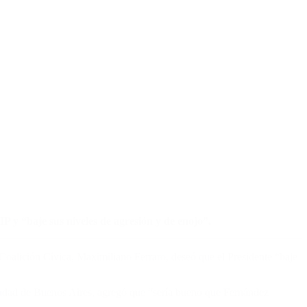
P y “baje sus niveles de agresión y de enojo”.
 Coalición Cívica, Maximiliano Ferraro, deseó que el Presidente “baje
iudad de Buenos Aires, agregó que “sería bueno que Fernández