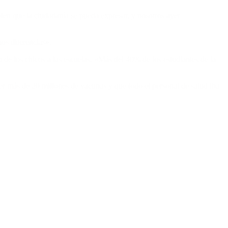
bien que la ciudadanía se pueda expresar, y nosotros ayer
os diferencias».
 de los chicos a las escuelas. «Más del 40% de los estudiantes de la
er más de 20 millones de vacunas y que todo el personal de salud iba