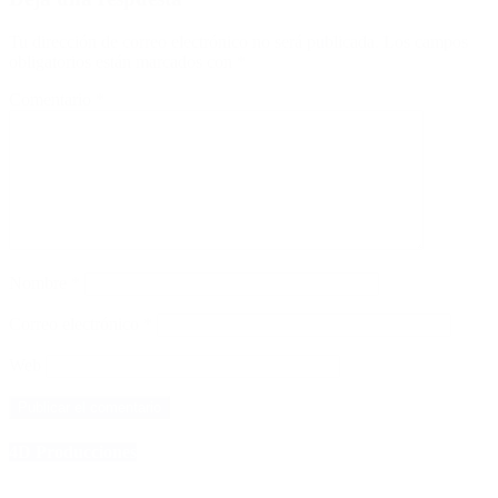
Tu dirección de correo electrónico no será publicada.
Los campos
obligatorios están marcados con
*
Comentario
*
Nombre
*
Correo electrónico
*
Web
4D Producciones