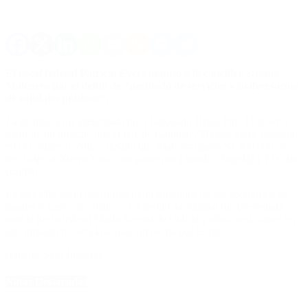
El fiscal federal Patricio Evers imputó a la canciller Susana
Malcorra por el delito de “peculado de servicios y malversación
de caudales públicos”.
La denuncia fue presentada por el abogado Denis Pitté Fletcher a
partir de un informe que el jefe de Gabinete, Marcos Peña, presentó
en el Congreso. Allí se detalló que Malcorra gastó $1.300.000 en
tres viajes a Nueva York, con pasos por Luanda (Angola) y El Cairo
(Egipto).
La canciller gastó ese dinero junto a algunos de sus secretarios en
pasajes y gastos de viáticos. La denuncia original fue presentada
ante la jueza federal María Servini de Cubría y ahora resta saber en
que juzgado recaerá la acusación hecha por Evers.
(Fuente: Será Justicia).
Notas Destacadas