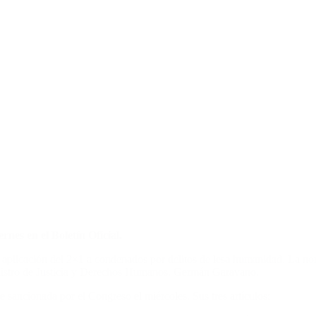
nes en el Boletín Oficial.
a aplicación del 2×1 a condenados por delitos de lesa humanidad. La nor
inistro de Justicia y Derechos Humanos, Germán Garavano.
e sancionada por el Congreso el miércoles. Sus tres artículos: