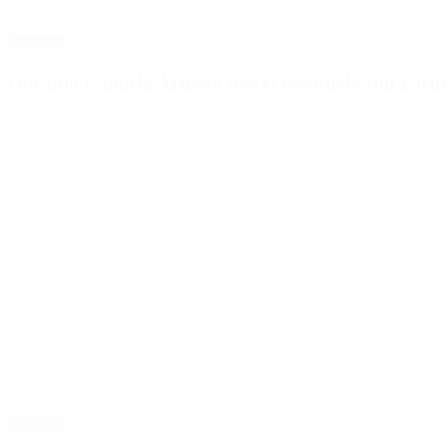
Sociedad
Qué dijo Candela Arizaga tras el escándalo con Fa
Sociedad