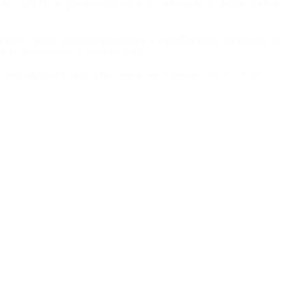
as delictivas que encuadren en la categoría de delitos de lesa
.430— será aplicable solamente a aquellos casos en los que el
 la derogación de aquella ley».
y será aplicable aún a las causas en trámite»
, detalla el último.