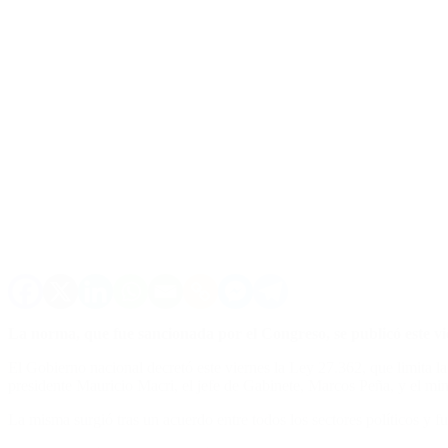
La norma, que fue sancionada por el Congreso, se publicó este vier
El Gobierno nacional decretó este viernes la Ley 27.362, que limita l
presidente Mauricio Macri, el jefe de Gabinete, Marcos Peña, y el m
La misma surgió tras un acuerdo entre todos los sectores políticos y fu