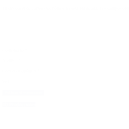
Tu dirección de correo electrónico no será publicada.
Los campos obli
Comentario
*
Nombre
*
Correo electrónico
*
Web
4D Producciones