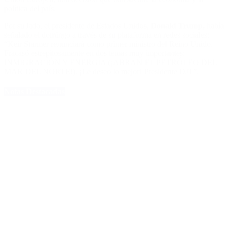
política del país.
Por su lado, el presidente de Estados Unidos,
Donald Trump,
había
señalado el domingo a través de su plataforma en redes sociales:
“Keir Starmer renunciará como primer ministro del Reino Unido.
Fracasó estrepitosamente en dos temas muy importantes:
INMIGRACIÓN Y ENERGÍA (¡ABRAN EL PETRÓLEO DEL
MAR DEL NORTE!). ¡Le deseo lo mejor! Presidente DJT”.
Notas Destacadas