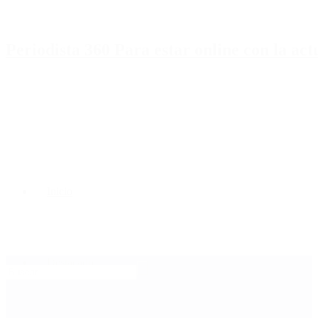
Periodista 360 Para estar online con la ac
Inicio
Destacado