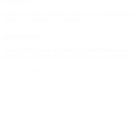
Argentina
Hernán Lacunza se anotó en la carrera electoral del
PRO: “La intención es competir”
Destacado
Sociedad
Murió Jorge Messi, el padre de Lionel Messi: así fue
su figura crucial en la carrera del capitán argentino
Deja una respuesta
Tu dirección de correo electrónico no será publicada.
Los campos
obligatorios están marcados con
*
Comentario
*