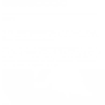
Autoridades buscan determinar cuáles fueron las causas del
siniestro.
Al menos
seis personas murieron
y otras 40 resultaron heridas el
jueves en un incendio en un centro comercial de la ciudad de
Los
Mochis, en el noroeste de
México
.
El fuego se desató en la
Plaza Fiesta Las Palmas
de Los Mochis,
en el estado de
Sinaloa
, donde se encontraban decenas de personas,
las cuales corrieron despavoridas para escapar de las llamas. Una
gran nube de humo cubrió los pasillos del centro comercial y los
estacionamientos, lo que dificultó salir.