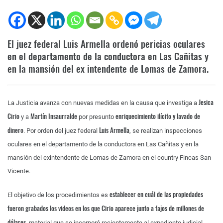
El juez federal Luis Armella ordenó pericias oculares
en el departamento de la conductora en Las Cañitas y
en la mansión del ex intendente de Lomas de Zamora.
Jesica
La Justicia avanza con nuevas medidas en la causa que investiga a
Cirio
Martín Insaurralde
enriquecimiento ilícito y lavado de
y a
por presunto
dinero
Luis Armella
. Por orden del juez federal
, se realizan inspecciones
oculares en el departamento de la conductora en Las Cañitas y en la
mansión del exintendente de Lomas de Zamora en el country Fincas San
Vicente.
establecer en cuál de las propiedades
El objetivo de los procedimientos es
fueron grabados los videos en los que Cirio aparece junto a fajos de millones de
dólares
, material que se incorporó recientemente al expediente judicial.