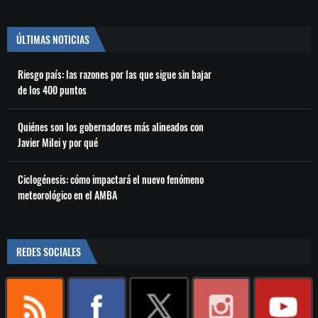
ÚLTIMAS NOTICIAS
Riesgo país: las razones por las que sigue sin bajar
de los 400 puntos
Quiénes son los gobernadores más alineados con
Javier Milei y por qué
Ciclogénesis: cómo impactará el nuevo fenómeno
meteorológico en el AMBA
REDES SOCIALES