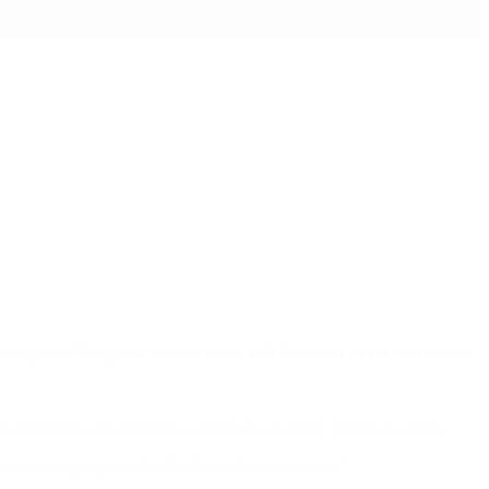
 aseguró: “La gente viene a votar y lo hace con su mejor criterio
l gobernador y precandidato a diputado nacional, Alfredo Cornejo.
documento porque se lo olvidó “en la mesita de luz”.