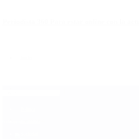
Periodista 360 Para estar online con la ac
Inicio
Destacado
Política
Contactenos
6 de agosto, 2026
Economía
Sociedad