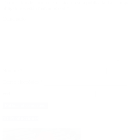
Tu dirección de correo electrónico no será publicada.
Los campos
obligatorios están marcados con
*
Comentario
*
Nombre
*
Correo electrónico
*
Web
4D Producciones