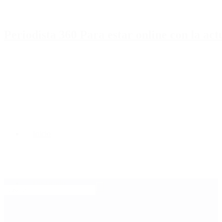
Periodista 360 Para estar online con la ac
Inicio
Destacado