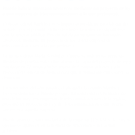
Pinedo habría intentado favorecer mediante un proyecto de ley
a una empresa de telecomunicaciones a la que perteneció.
El fiscal federal Patricio Evers imputó al presidente provisional del
Senado, por el presunto delito de «negociaciones incompatibles»
con la función pública. Pinedo habría presuntamente intentado
favorecer, mediante un proyecto de ley, a una empresa de
telecomunicaciones a la que perteneció.
La jueza federal María Servini de Cubría ya ordenó las primeras
medidas de prueba, entre ellas obtener la copia del proyecto de ley y
emplazar en 72 horas a la Secretaría de Comunicaciones y a la
Inspección General de Justicia para que le remita informes sobre la
denuncia.
En noviembre del año pasado, el abogado Leonardo Martínez
Herrero denunció a Pinedo porque, habiendo sido el fundador de
una de las mayores empresas de telecomunicaciones de la región,
presentó un proyecto de Ley de Telecomunicaciones que podría
favorecer a aquella empresa.
Pinedo aparece como fundador de la empresa TESAM S.A., cuyos
ejecutivos aparecen en la nómina de funcionarios del actual
gobierno.