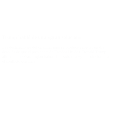
Trump habló de una «gran solución»
Las declaraciones del canciller iraní se producen apenas un día
después de que el presidente de Estados Unidos, Donald Trump,
afirmara que Washington había alcanzado una «gran solución» para
el conflicto con Irán.