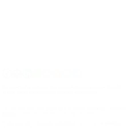
La expectativa aumentó tras los recientes anuncios de Donald
Trump sobre una inminente solución diplomática.
Las negociaciones para
poner fin a la guerra
entre
Irán
y
Estados
Unidos
podrían estar entrando en su etapa decisiva.
Según pudo saber
Notas de Actualidad
, este viernes,
el ministro