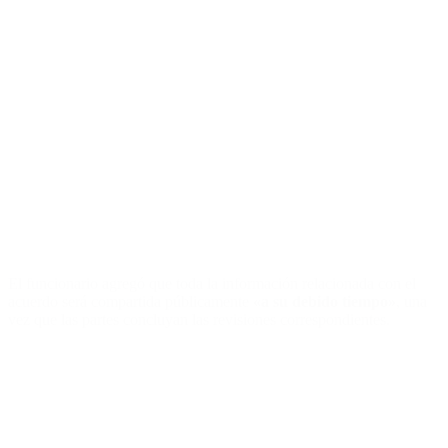
El funcionario agregó que toda la información relacionada con el
acuerdo será compartida públicamente
«a su debido tiempo»
, una
vez que las partes concluyan las revisiones correspondientes.