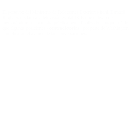
El portavoz del Ministerio de Relaciones Exteriores iraní, Esmaeil
Baghaei, declaró a la televisión estatal IRIB que el texto del
memorándum se encuentra prácticamente finalizado, aunque señaló
que algunas posiciones
«contradictorias»
por parte de Washington
complicaron el avance de las conversaciones.