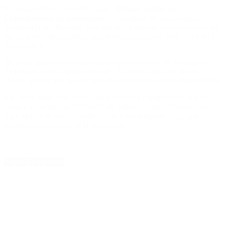
El memorándum, conocido como
«Memorándum de
Entendimiento de Islamabad»
, es resultado de una mediación
encabezada por Pakistán, país que en las últimas semanas intensificó
sus esfuerzos diplomáticos para acercar posiciones entre Teherán y
Washington.
De concretarse, el acuerdo podría representar uno de los avances
diplomáticos más significativos de los últimos años en Medio
Oriente y abrir una nueva etapa en las relaciones entre ambos países.
Por ahora, tanto Irán como Estados Unidos mantienen la cautela,
aunque las señales provenientes de ambas capitales alimentan las
expectativas de que el conflicto pueda encaminarse hacia una
resolución negociada en el corto plazo.
Notas Destacadas