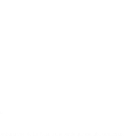
ia.
comisaría 9na. de La Plata, a una banda que asaltaba carnicerías.