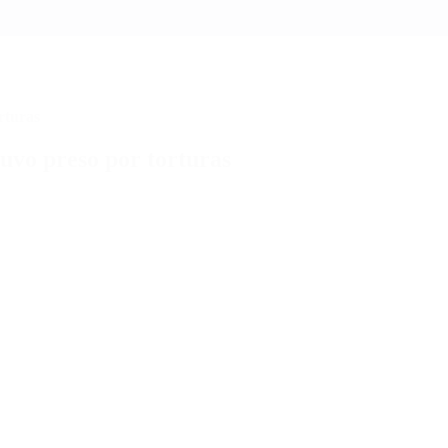
rturas
tuvo preso por torturas