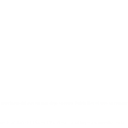
 interinato del puesto que dejó vacante Pablo Bressi tras su renunc
rdo al diario El Día, en 1992 él era oficial inspector, investigó en la 