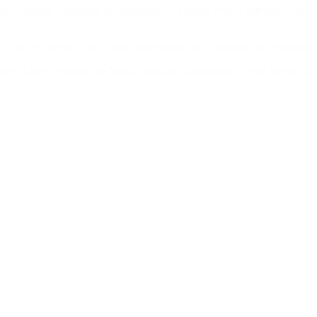
ido
“cantara y delatara al compañero”.
Perroni estuvo detenido 5 años
 la cárcel pero por otra causa: la desaparición y asesinato del estudia
ce que el nuevo elegido de María Eugenia Vidal tampoco tiene buenos an