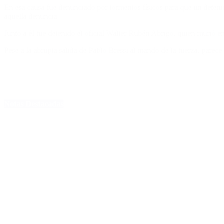
En esa causa fue denunciado por tormentos físicos para que un deten
aquella denuncia.
Junto a él fue detenido el oficial Walter Rubén Abrigo, quien murió en
Pese a la abrupta salida de Pablo Bressi al mando de la fuerza, pare
Notas Destacadas