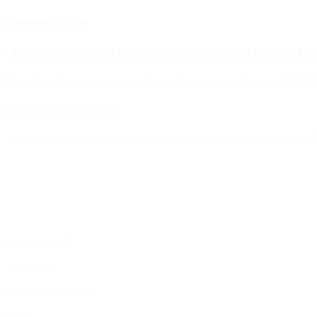
Destacado
Política
“Fuerza Suma”: el nuevo movimiento de Osvaldo Corn
Hernán Lacunza se anotó en la carrera electoral del 
Deja una respuesta
Tu dirección de correo electrónico no será publicada.
Los campos obli
Comentario
*
Nombre
*
Correo electrónico
*