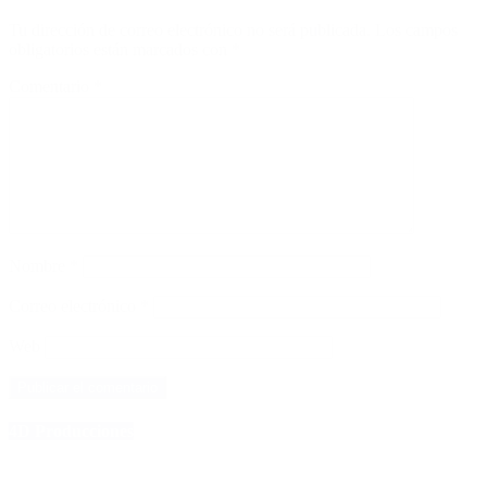
Tu dirección de correo electrónico no será publicada.
Los campos
obligatorios están marcados con
*
Comentario
*
Nombre
*
Correo electrónico
*
Web
4D Producciones