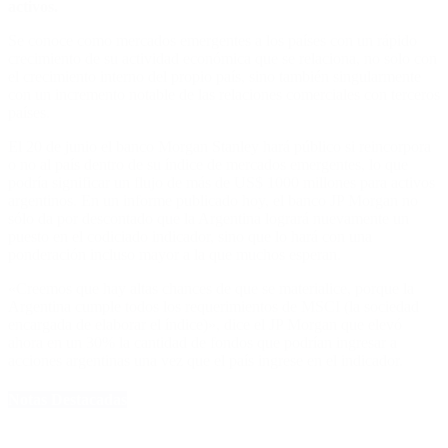
activos.
Se conoce como mercados emergentes a los países con un rápido
crecimiento de su actividad económica que se relaciona, no solo con
el crecimiento interno del propio país, sino también singularmente
con un incremento notable de las relaciones comerciales con terceros
países.
El 20 de junio el banco Morgan Stanley hará público si reincorpora
o no al país dentro de su índice de mercados emergentes, lo que
podría significar un flujo de más de US$ 1000 millones para activos
argentinos. En un informe publicado hoy, el banco JP Morgan no
sólo da por descontado que la Argentina logrará nuevamente un
puesto en el codiciado indicador, sino que lo hará con una
ponderación incluso mayor a la que muchos esperan.
«Creemos que hay altas chances de que se materialice, porque la
Argentina cumple todos los requerimientos de MSCI (la sociedad
encargada de elaborar el índice)», dice el JP Morgan que elevó
ahora en un 30% la cantidad de fondos que podrían ingresar a
acciones argentinas una vez que el país ingrese en el indicador.
Notas Destacadas