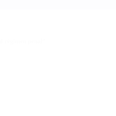
”
al régimen penal”