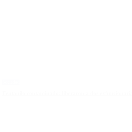
Sociedad
Fentanilo contaminado: liberaron a dos exfuncionar