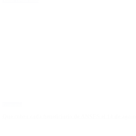
Notas Destacadas
Economía
Qué cobra cada beneficiario de ANSES el 14 de agosto,