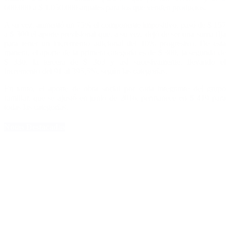
600.000 a $ 1.050.000 anuales para los que venden productos.
A su vez, aumentó un 75% el componente impositivo, pasó de $ 157
a $ 300 el aporte previsional que, a su vez, dejó de ser una suma fija
para tener un incremento adicional del 10% progresivo. De esta
manera, el aporte de la primera categoría es de $ 300, la segunda de
$ 330, la tercera de $ 363 y así sucesivamente, llevando el
incremento del 91 al 395,5%, según las categorías.
En tanto, el aporte de obra social por cada integrante del grupo
familiar, que se ajustó en junio de 2016, permanece en $ 419 para
todas las categorías.
Notas Destacadas