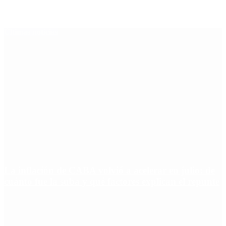
Últimas noticias
La inflación de CABA volvió a acelerar en julio: de
cuánto fue la suba y qué factores explican el repunte