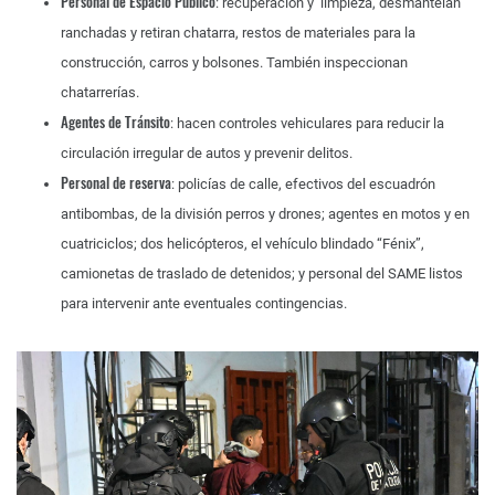
Personal de Espacio Público
: recuperación y limpieza, desmantelan
ranchadas y retiran chatarra, restos de materiales para la
construcción, carros y bolsones. También inspeccionan
chatarrerías.
Agentes de Tránsito
: hacen controles vehiculares para reducir la
circulación irregular de autos y prevenir delitos.
Personal de reserva
: policías de calle, efectivos del escuadrón
antibombas, de la división perros y drones; agentes en motos y en
cuatriciclos; dos helicópteros, el vehículo blindado “Fénix”,
camionetas de traslado de detenidos; y personal del SAME listos
para intervenir ante eventuales contingencias.