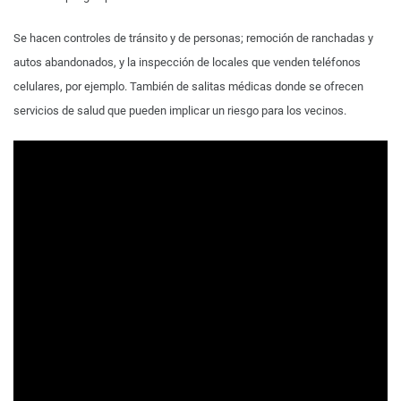
Se hacen controles de tránsito y de personas; remoción de ranchadas y
autos abandonados, y la inspección de locales que venden teléfonos
celulares, por ejemplo. También de salitas médicas donde se ofrecen
servicios de salud que pueden implicar un riesgo para los vecinos.