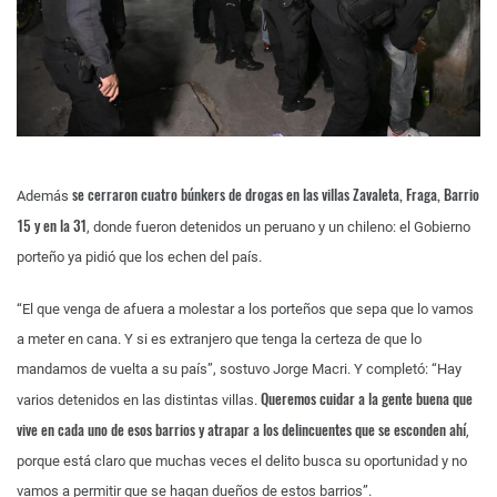
se cerraron cuatro búnkers de drogas en las villas Zavaleta, Fraga, Barrio
Además
15 y en la 31
, donde fueron detenidos un peruano y un chileno: el Gobierno
porteño ya pidió que los echen del país.
“El que venga de afuera a molestar a los porteños que sepa que lo vamos
a meter en cana. Y si es extranjero que tenga la certeza de que lo
mandamos de vuelta a su país”, sostuvo Jorge Macri. Y completó: “Hay
Queremos cuidar a la gente buena que
varios detenidos en las distintas villas.
vive en cada uno de esos barrios y atrapar a los delincuentes que se esconden ahí
,
porque está claro que muchas veces el delito busca su oportunidad y no
vamos a permitir que se hagan dueños de estos barrios”.