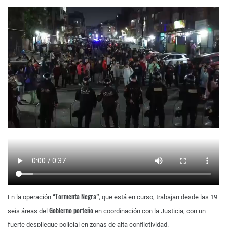
“Tormenta Negra”
En la operación
, que está en curso, trabajan desde las 19
Gobierno porteño
seis áreas del
en coordinación con la Justicia, con un
fuerte despliegue policial en zonas de alta conflictividad.