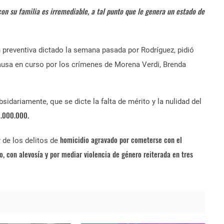
on su familia es irremediable, a tal punto que le genera un estado de
preventiva dictado la semana pasada por Rodríguez, pidió
causa en curso por los crímenes de Morena Verdi, Brenda
sidariamente, que se dicte la falta de mérito y la nulidad del
.000.000.
homicidio agravado por cometerse con el
 de los delitos de
 con alevosía y por mediar violencia de género reiterada en tres