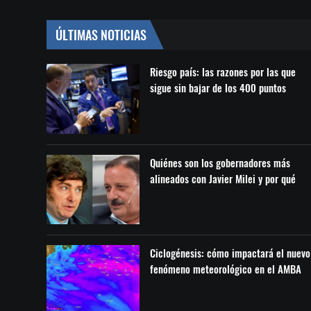
ÚLTIMAS NOTICIAS
Riesgo país: las razones por las que
sigue sin bajar de los 400 puntos
Quiénes son los gobernadores más
alineados con Javier Milei y por qué
Ciclogénesis: cómo impactará el nuevo
fenómeno meteorológico en el AMBA