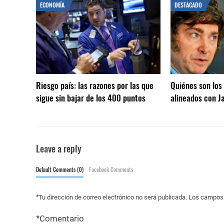
ECONOMÍA
DESTACADO
Riesgo país: las razones por las que
Quiénes son lo
sigue sin bajar de los 400 puntos
alineados con Ja
Leave a reply
Default Comments (0)
Facebook Comments
*
Tu dirección de correo electrónico no será publicada.
Los campos 
*
Comentario