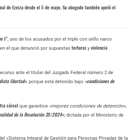
enal de Ezeiza desde el 5 de mayo. Su abogado también apeló el
o J”
, uno de los acusados por el triple con sello narco
torturas
violencia
en el que denunció por supuestas
y
ecurso ante el titular del Juzgado Federal número 2 de
iata libertad»
«condiciones de
, porque está detenido bajo
tra cárcel
que garantice
«mejores condiciones de detención»
,
nalidad de la Resolución 35/2024»
, dictada por el Ministerio de
del «Sistema Integral de Gestión para Personas Privadas de la