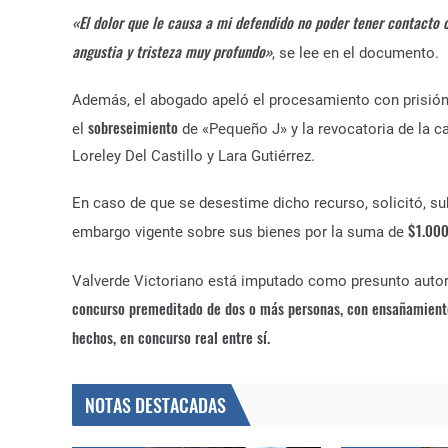
«El dolor que le causa a mi defendido no poder tener contacto c
angustia y tristeza muy profundo»
, se lee en el documento.
Además, el abogado apeló el procesamiento con prisión 
sobreseimiento
el
de «Pequeño J» y la revocatoria de la 
Loreley Del Castillo y Lara Gutiérrez.
En caso de que se desestime dicho recurso, solicitó, sub
$1.000
embargo vigente sobre sus bienes por la suma de
Valverde Victoriano está imputado como presunto autor
concurso premeditado de dos o más personas, con ensañamiento,
hechos, en concurso real entre sí.
NOTAS DESTACADAS