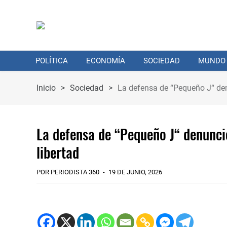
POLÍTICA
ECONOMÍA
SOCIEDAD
MUNDO
Inicio
>
Sociedad
>
La defensa de “Pequeño J“ denu
La defensa de “Pequeño J“ denunció
libertad
POR PERIODISTA 360
19 DE JUNIO, 2026