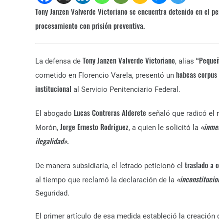
Tony Janzen Valverde Victoriano se encuentra detenido en el p
procesamiento con prisión preventiva.
Tony Janzen Valverde Victoriano
“Pequeñ
La defensa de
, alias
habeas corpus
cometido en Florencio Varela, presentó un
institucional
al Servicio Penitenciario Federal.
Lucas Contreras Alderete
El abogado
señaló que radicó el r
Jorge Ernesto Rodríguez
«inmed
Morón,
, a quien le solicitó la
ilegalidad».
traslado a o
De manera subsidiaria, el letrado peticionó el
«inconstitucio
al tiempo que reclamó la declaración de la
Seguridad.
El primer artículo de esa medida estableció la creación 