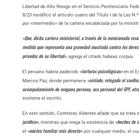
Libertad de Alto Riesgo en el Servicio Penitenciario Fed
8/23 modificó el artículo cuatro del Título I de la Ley N
por «intermedio» de la cartera encabezada por la minist
«Que, dicha cartera ministerial, a través de la mencionada res
medida que representa una gravedad inusitada contra los derec
privadas de su libertad»
, agrega el citado habeas corpus.
«torturas psicológicas»
El peruano habría padecido
en el E
«aislado, relegado al confin
Marcos Paz, donde permanece
acompañamiento de ninguna persona, sea personal del SPF, otro 
sostiene el escrito.
En este sentido, Contreras Alderete añade que se trata 
jurídico»
«hechos de 
, mientras que niega la existencia de
«núcleo familiar más directo»
el
por cualquier medio, el cu